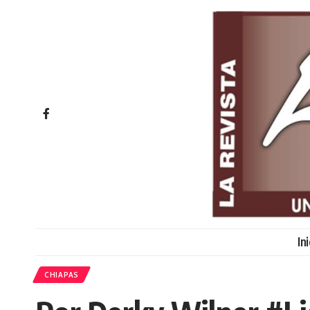
In
CHIAPAS