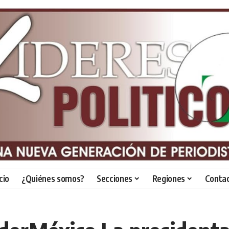
icio
¿Quiénes somos?
Secciones
Regiones
Conta