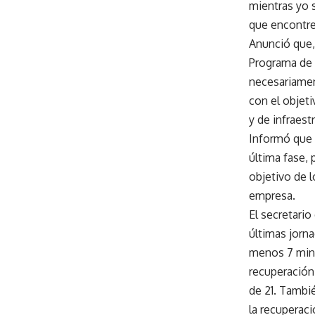
mientras yo 
que encontre
Anunció que,
Programa de 
necesariament
con el objet
y de infraestr
Informó que 
última fase, 
objetivo de l
empresa.
El secretario
últimas jorna
menos 7 mine
recuperación,
de 21. Tambié
la recuperaci