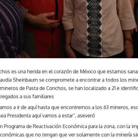
chos es una herida en el corazón de México que estamos sana
laudia Sheinbaum se compromete a encontrar a todos los min
mineros de Pasta de Conchos, se han localizado a 21 e identifi
tregados a sus familiares
amos a ir de aquí hasta que encontremos a los 63 mineros, es
sea Presidenta aquí vamos a estar”, aseveró
n Programa de Reactivación Económica para la zona, con la i
económicas que no tengan que ver solamente con la minería si