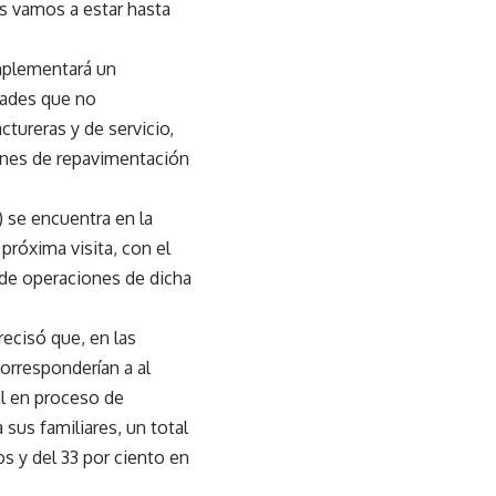
es vamos a estar hasta
implementará un
dades que no
ctureras y de servicio,
iones de repavimentación
 se encuentra en la
próxima visita, con el
e de operaciones de dicha
recisó que, en las
corresponderían a al
al en proceso de
 sus familiares, un total
s y del 33 por ciento en