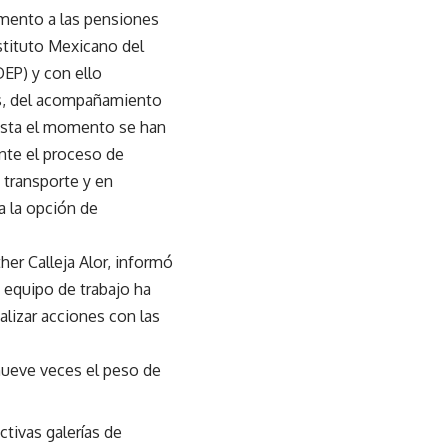
emento a las pensiones
stituto Mexicano del
DEP) y con ello
ás, del acompañamiento
hasta el momento se han
ente el proceso de
e transporte y en
a la opción de
her Calleja Alor, informó
 equipo de trabajo ha
lizar acciones con las
 nueve veces el peso de
tivas galerías de