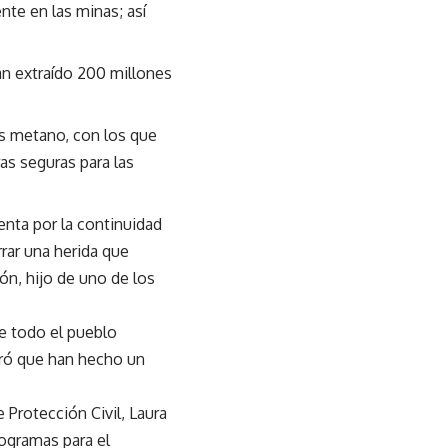
nte en las minas; así
n extraído 200 millones
as metano, con los que
as seguras para las
enta por la continuidad
rar una herida que
n, hijo de uno de los
e todo el pueblo
eró que han hecho un
Protección Civil, Laura
rogramas para el