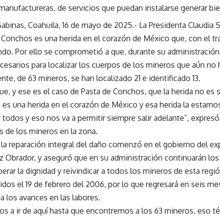
 manufactureras, de servicios que puedan instalarse generar bi
Sabinas, Coahuila, 16 de mayo de 2025.- La Presidenta Claudia
 Conchos es una herida en el corazón de México que, con el tr
ndo. Por ello se comprometió a que, durante su administración,
cesarios para localizar los cuerpos de los mineros que aún no 
te, de 63 mineros, se han localizado 21 e identificado 13.
ue, y ese es el caso de Pasta de Conchos, que la herida no es 
no es una herida en el corazón de México y esa herida la esta
 todos y eso nos va a permitir siempre salir adelante”, expres
s de los mineros en la zona.
la reparación integral del daño comenzó en el gobierno del e
 Obrador, y aseguró que en su administración continuarán los 
uperar la dignidad y reivindicar a todos los mineros de esta regió
dos el 19 de febrero del 2006, por lo que regresará en seis me
a los avances en las labores.
s a ir de aquí hasta que encontremos a los 63 mineros, eso t