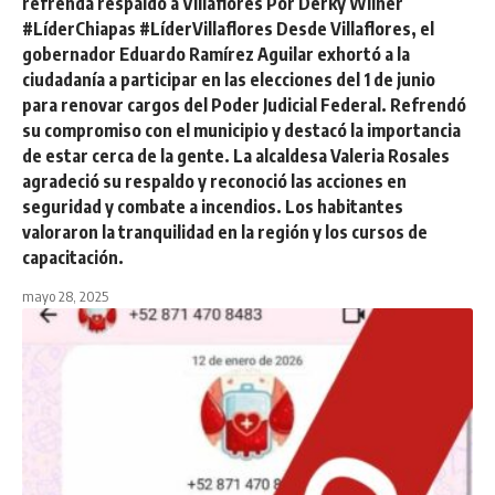
refrenda respaldo a Villaflores Por Derky Wilner
#LíderChiapas #LíderVillaflores Desde Villaflores, el
gobernador Eduardo Ramírez Aguilar exhortó a la
ciudadanía a participar en las elecciones del 1 de junio
para renovar cargos del Poder Judicial Federal. Refrendó
su compromiso con el municipio y destacó la importancia
de estar cerca de la gente. La alcaldesa Valeria Rosales
agradeció su respaldo y reconoció las acciones en
seguridad y combate a incendios. Los habitantes
valoraron la tranquilidad en la región y los cursos de
capacitación.
mayo 28, 2025