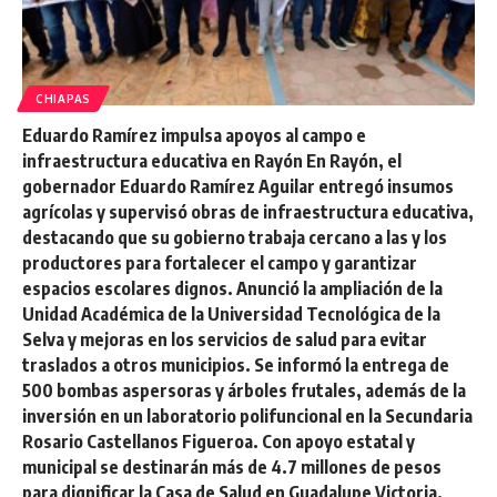
CHIAPAS
Eduardo Ramírez impulsa apoyos al campo e
infraestructura educativa en Rayón En Rayón, el
gobernador Eduardo Ramírez Aguilar entregó insumos
agrícolas y supervisó obras de infraestructura educativa,
destacando que su gobierno trabaja cercano a las y los
productores para fortalecer el campo y garantizar
espacios escolares dignos. Anunció la ampliación de la
Unidad Académica de la Universidad Tecnológica de la
Selva y mejoras en los servicios de salud para evitar
traslados a otros municipios. Se informó la entrega de
500 bombas aspersoras y árboles frutales, además de la
inversión en un laboratorio polifuncional en la Secundaria
Rosario Castellanos Figueroa. Con apoyo estatal y
municipal se destinarán más de 4.7 millones de pesos
para dignificar la Casa de Salud en Guadalupe Victoria.