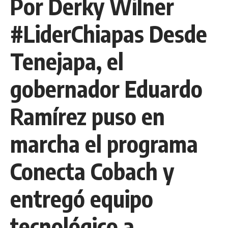
Por Derky Wilner
#LiderChiapas Desde
Tenejapa, el
gobernador Eduardo
Ramírez puso en
marcha el programa
Conecta Cobach y
entregó equipo
tecnológico a