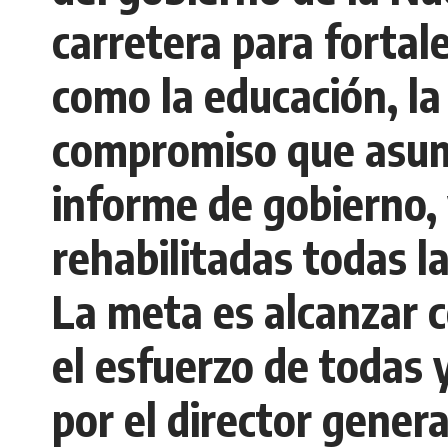
carretera para fortal
como la educación, la
compromiso que asumi
informe de gobierno,
rehabilitadas todas l
La meta es alcanzar c
el esfuerzo de todas
por el director gener