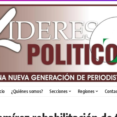
icio
¿Quiénes somos?
Secciones
Regiones
Conta