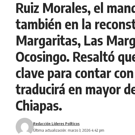
Ruiz Morales, el man
también en la recons
Margaritas, Las Marg
Ocosingo. Resaltó que
clave para contar con
traducirá en mayor de
Chiapas.
Redacción Líderes Políticos
Última actualización: marzo 3, 2026 4:42 pm