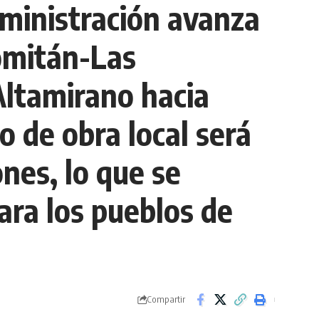
dministración avanza
omitán-Las
Altamirano hacia
o de obra local será
nes, lo que se
ara los pueblos de
Compartir