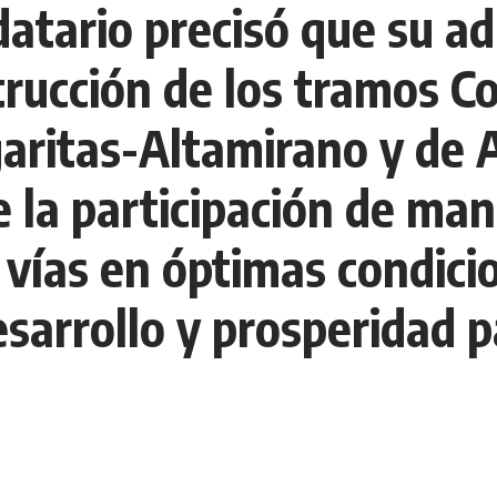
datario precisó que su a
trucción de los tramos C
aritas-Altamirano y de 
 la participación de man
 vías en óptimas condicio
sarrollo y prosperidad p