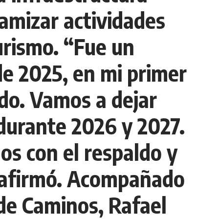
namizar actividades
turismo. “Fue un
e 2025, en mi primer
do. Vamos a dejar
 durante 2026 y 2027.
os con el respaldo y
, afirmó. Acompañado
 de Caminos, Rafael