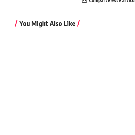
Comparte este artícu
You Might Also Like