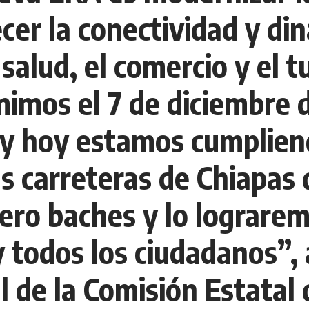
ecer la conectividad y di
 salud, el comercio y el 
mos el 7 de diciembre d
 y hoy estamos cumplien
as carreteras de Chiapas
ero baches y lo lograrem
 y todos los ciudadanos”
al de la Comisión Estatal