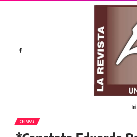
In
CHIAPAS