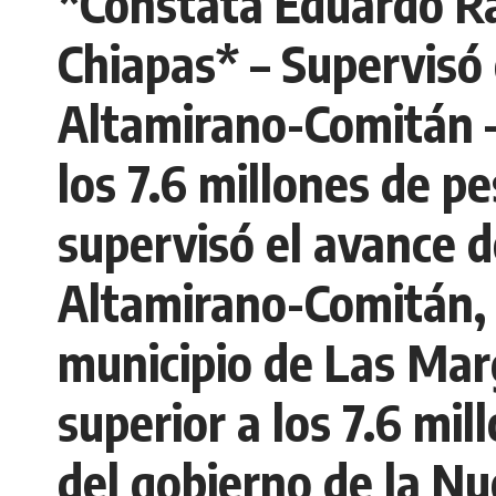
*Constata Eduardo Ra
Chiapas* – Supervisó 
Altamirano-Comitán –
los 7.6 millones de 
supervisó el avance d
Altamirano-Comitán, a
municipio de Las Mar
superior a los 7.6 mi
del gobierno de la Nu