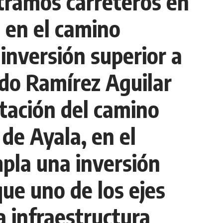
tramos carreteros en
s en el camino
inversión superior a
rdo Ramírez Aguilar
itación del camino
 de Ayala, en el
pla una inversión
que uno de los ejes
a infraestructura