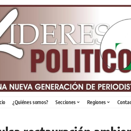
icio
¿Quiénes somos?
Secciones
Regiones
Conta