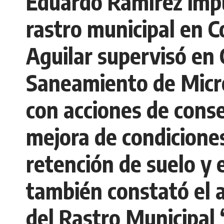
Eduardo Ramírez impu
rastro municipal en 
Aguilar supervisó en
Saneamiento de Micro
con acciones de cons
mejora de condicione
retención de suelo y 
también constató el 
del Rastro Municipal 