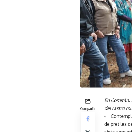
En Comitán, 
del rastro mu
Compartir
Contempló
de pretiles d