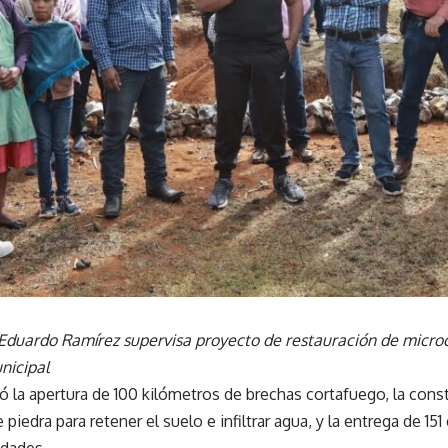
Eduardo Ramírez supervisa proyecto de restauración de micr
nicipal
 la apertura de 100 kilómetros de brechas cortafuego, la cons
e piedra para retener el suelo e infiltrar agua, y la entrega de 1