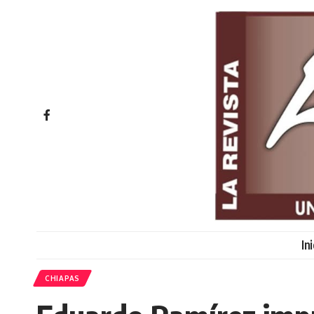
In
CHIAPAS