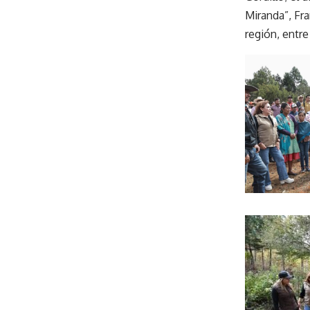
Miranda”, Fr
región, entre