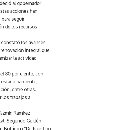
adeció al gobernador
estas acciones han
 para seguir
ón de los recursos
n constató los avances
 renovación integral que
amizar la actividad
el 80 por ciento, con
y estacionamiento,
ción, entre otras.
 los trabajos a
 Yazmín Ramírez
tal, Segundo Guillén
dín Botánico “Dr. Faustino