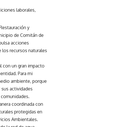
iciones laborales,
 Restauración y
nicipio de Comitán de
pulsa acciones
e los recursos naturales
al con un gran impacto
entidad. Para mi
medio ambiente, porque
 sus actividades
te comunidades.
manera coordinada con
turales protegidas en
vicios Ambientales.