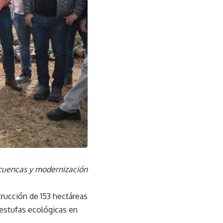
ocuencas y modernización
trucción de 153 hectáreas
51 estufas ecológicas en