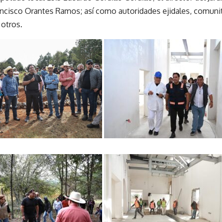
ancisco Orantes Ramos; así como autoridades ejidales, comunita
 otros.