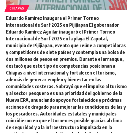
CHIAPAS
Eduardo Ramírez inaugura el Primer Torneo
Internacional de Surf 2025 en Pijijiapan El gobernador
Eduardo Ramírez Aguilar inauguró el Primer Torneo
Internacional de Surf 2025 en la playa El Zapotal,
municipio de Pijijiapan, evento que reúne a competidoras
y competidores de siete países y contempla una bolsa de
dos millones de pesos en premios. Durante el arranque,
destacó que este tipo de competencias posicionan a
Chiapas a nivel internacional y fortalecen el turismo,
además de generar empleo y bienestar en las
comunidades costeras. Subrayó que el impulso al turismo
y al sector pesquero es una prioridad del gobierno de la
Nueva ERA, anunciando apoyos fortalecidos y próximas
acciones de dragado para mejorar las condiciones de las y
los pescadores. Autoridades estatales y municipales
coincidieron en que el torneo es posible gracias al clima
de seguridad y a la infraestructura impulsada en la