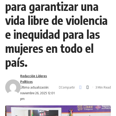
para garantizar una
vida libre de violencia
e inequidad para las
mujeres en todo el
país.
Redacción Líderes
Políticos
Compartir
Última actualización:
3 Min Read
noviembre 26, 2025 12:01
pm