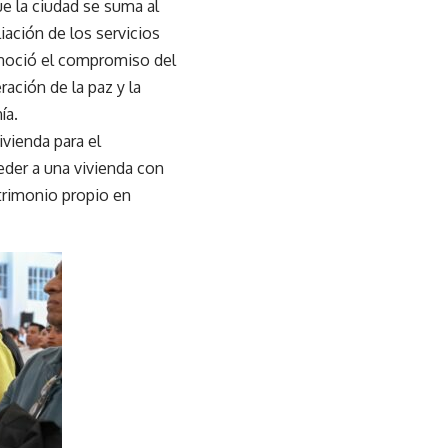
ue la ciudad se suma al
ación de los servicios
onoció el compromiso del
ación de la paz y la
ía.
vienda para el
eder a una vivienda con
atrimonio propio en