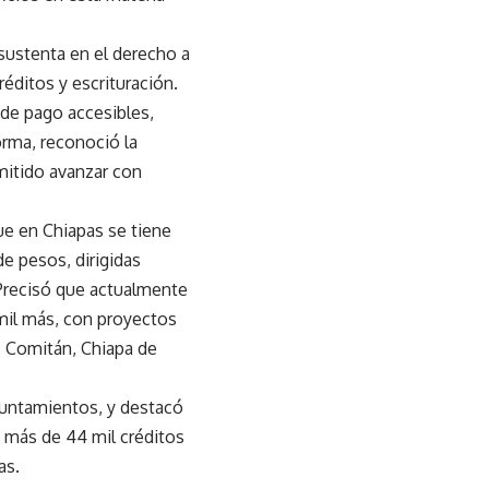
 sustenta en el derecho a
éditos y escrituración.
 de pago accesibles,
orma, reconoció la
rmitido avanzar con
ue en Chiapas se tiene
de pesos, dirigidas
 Precisó que actualmente
 mil más, con proyectos
, Comitán, Chiapa de
yuntamientos, y destacó
 más de 44 mil créditos
as.