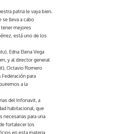
tra patria le vaya bien.
 se lleva a cabo
s tener mejores
érrez, está uno de los
datu), Edna Elena Vega
, y al director general
vit), Octavio Romero
a Federación para
buiremos a la
ias del Infonavit, a
dad habitacional, que
s necesarias para una
e fortalecer los
icios en esta materia