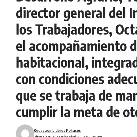
director general del 
los Trabajadores, Oc
el acompañamiento de
habitacional, integra
con condiciones adec
que se trabaja de ma
cumplir la meta de ot
Redacción Líderes Políticos
Última actualización: abril 8, 2026 7:10 pm