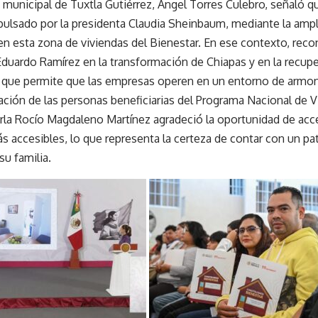
 municipal de Tuxtla Gutiérrez, Angel Torres Culebro, señaló q
ulsado por la presidenta Claudia Sheinbaum, mediante la ampli
en esta zona de viviendas del Bienestar. En ese contexto, rec
duardo Ramírez en la transformación de Chiapas y en la recuper
o que permite que las empresas operen en un entorno de armon
ción de las personas beneficiarias del Programa Nacional de Vi
arla Rocío Magdaleno Martínez agradeció la oportunidad de acc
ás accesibles, lo que representa la certeza de contar con un p
su familia.