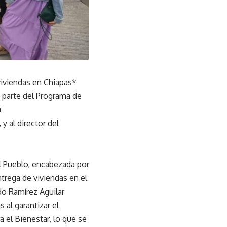
viviendas en Chiapas*
o parte del Programa de
a
y al director del
el Pueblo, encabezada por
ntrega de viviendas en el
do Ramírez Aguilar
 al garantizar el
 el Bienestar, lo que se