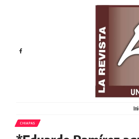
In
CHIAPAS