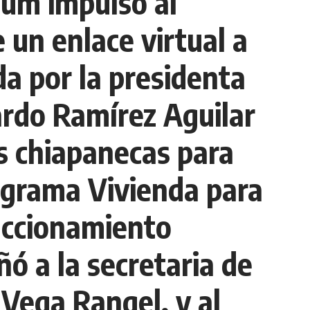
aum impulso al
 un enlace virtual a
a por la presidenta
rdo Ramírez Aguilar
as chiapanecas para
rograma Vivienda para
raccionamiento
ó a la secretaria de
 Vega Rangel, y al