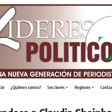
icio
¿Quiénes somos?
Secciones
Regiones
Conta