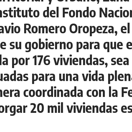
Instituto del Fondo Nacio
tavio Romero Oropeza, e
 su gobierno para que e
da por 176 viviendas, sea
uadas para una vida ple
nera coordinada con la F
orgar 20 mil viviendas e