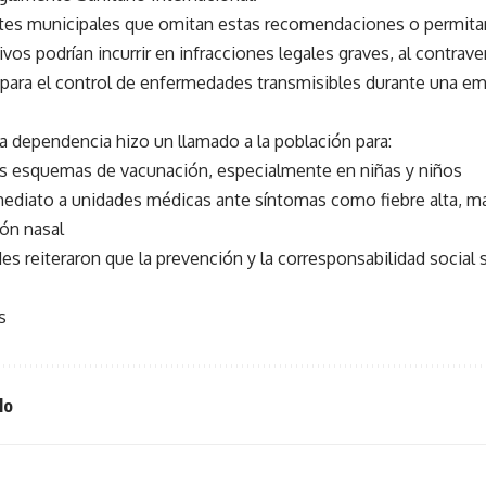
tes municipales que omitan estas recomendaciones o permitan 
os podrían incurrir en infracciones legales graves, al contrave
 para el control de enfermedades transmisibles durante una em
a dependencia hizo un llamado a la población para:
s esquemas de vacunación, especialmente en niñas y niños
mediato a unidades médicas ante síntomas como fiebre alta, man
ión nasal
es reiteraron que la prevención y la corresponsabilidad social
s
lo