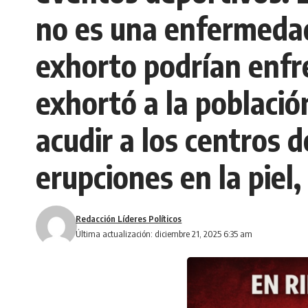
no es una enfermedad
exhorto podrían enfr
exhortó a la poblaci
acudir a los centros 
erupciones en la piel,
Redacción Líderes Políticos
Última actualización: diciembre 21, 2025 6:35 am