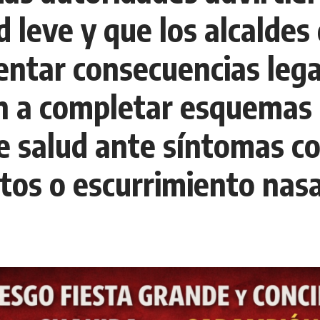
 leve y que los alcaldes
entar consecuencias lega
ón a completar esquemas
de salud ante síntomas co
 tos o escurrimiento nasa