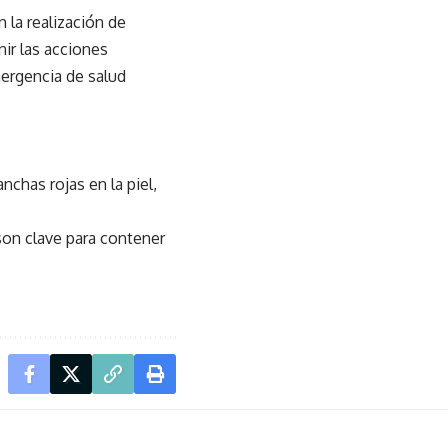
la realización de
nir las acciones
ergencia de salud
chas rojas en la piel,
 son clave para contener