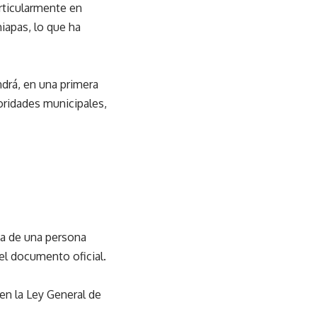
articularmente en
hiapas, lo que ha
ndrá, en una primera
toridades municipales,
ca de una persona
el documento oficial.
 en la Ley General de