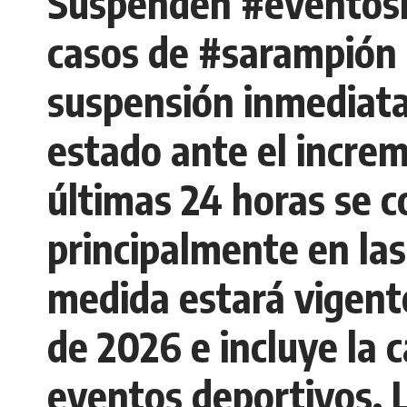
Suspenden #eventosm
casos de #sarampión 
suspensión inmediata
estado ante el increm
últimas 24 horas se 
principalmente en las
medida estará vigente
de 2026 e incluye la c
eventos deportivos. 