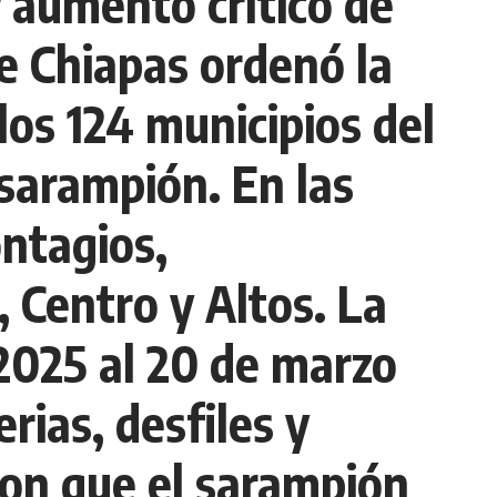
aumento crítico de
e Chiapas ordenó la
os 124 municipios del
 sarampión. En las
ntagios,
 Centro y Altos. La
 2025 al 20 de marzo
rias, desfiles y
ron que el sarampión