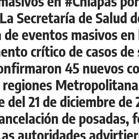
asivos en #Chiapas por 
La Secretaría de Salud d
 de eventos masivos en l
ento crítico de casos de
confirmaron 45 nuevos co
 regiones Metropolitana,
 del 21 de diciembre de
ancelación de posadas, fe
Las autoridades advirtie