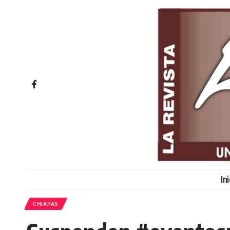
In
CHIAPAS