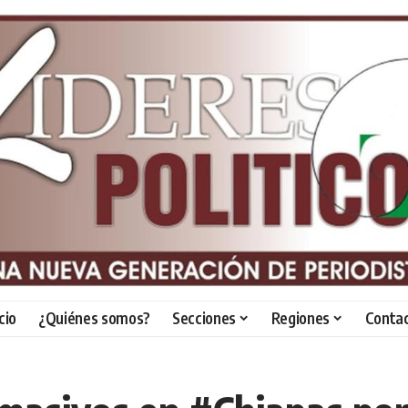
icio
¿Quiénes somos?
Secciones
Regiones
Conta