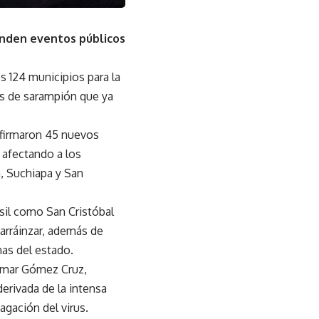
enden eventos públicos
s 124 municipios para la
os de sarampión que ya
nfirmaron 45 nuevos
 afectando a los
, Suchiapa y San
sil como San Cristóbal
arráinzar, además de
nas del estado.
 Omar Gómez Cruz,
derivada de la intensa
agación del virus.