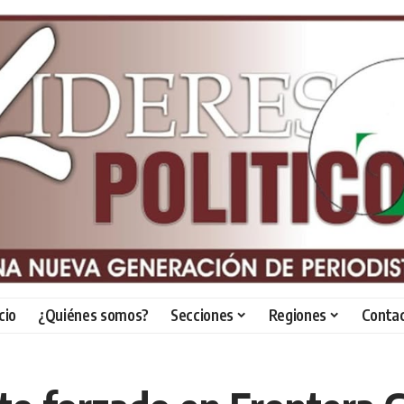
icio
¿Quiénes somos?
Secciones
Regiones
Conta