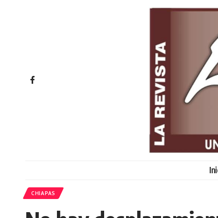
In
CHIAPAS