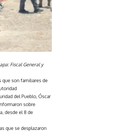
pa: Fiscal General y
s que son familiares de
utoridad
guridad del Pueblo, Óscar
informaron sobre
a, desde el 8 de
nas que se desplazaron