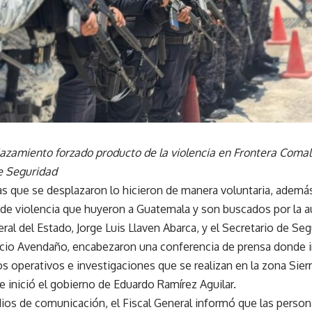
azamiento forzado producto de la violencia en Frontera Comala
e Seguridad
as que se desplazaron lo hicieron de manera voluntaria, ademá
de violencia que huyeron a Guatemala y son buscados por la a
eral del Estado, Jorge Luis Llaven Abarca, y el Secretario de Se
icio Avendaño, encabezaron una conferencia de prensa donde 
s operativos e investigaciones que se realizan en la zona Sierr
 inició el gobierno de Eduardo Ramírez Aguilar.
ios de comunicación, el Fiscal General informó que las perso