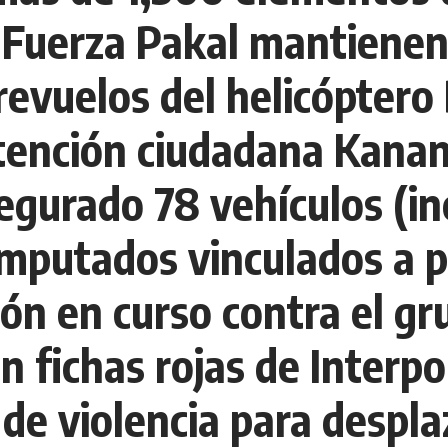
a Fuerza Pakal mantienen
evuelos del helicóptero 
tención ciudadana Kana
egurado 78 vehículos (i
 imputados vinculados a 
n en curso contra el gru
n fichas rojas de Interpo
 de violencia para despla