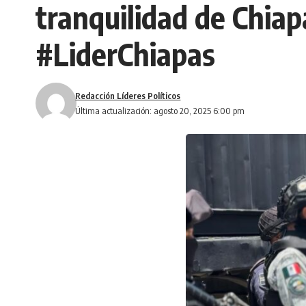
tranquilidad de Chiap
#LiderChiapas
Redacción Líderes Políticos
Última actualización: agosto 20, 2025 6:00 pm