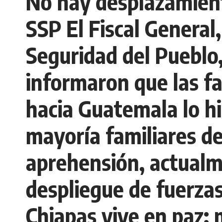
No hay desplazamient
SSP El Fiscal General,
Seguridad del Pueblo
informaron que las fam
hacia Guatemala lo hi
mayoría familiares d
aprehensión, actualm
despliegue de fuerzas
Chiapas vive en paz: 