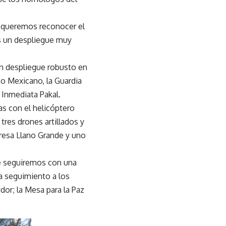
y queremos reconocer el
os un despliegue muy
un despliegue robusto en
to Mexicano, la Guardia
 Inmediata Pakal.
as con el helicóptero
tres drones artillados y
resa Llano Grande y uno
ue seguiremos con una
a seguimiento a los
dor; la Mesa para la Paz