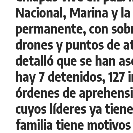
Nacional, Marina y l
permanente, con sobr
drones y puntos de a
detalló que se han as
hay 7 detenidos, 127
órdenes de aprehensió
cuyos líderes ya tiene
familia tiene motivos