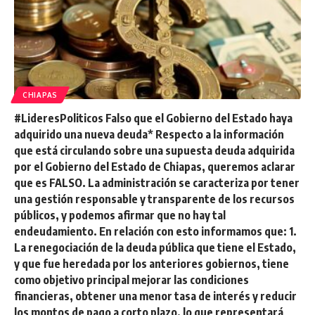
CHIAPAS
#LideresPoliticos Falso que el Gobierno del Estado haya
adquirido una nueva deuda* Respecto a la información
que está circulando sobre una supuesta deuda adquirida
por el Gobierno del Estado de Chiapas, queremos aclarar
que es FALSO. La administración se caracteriza por tener
una gestión responsable y transparente de los recursos
públicos, y podemos afirmar que no hay tal
endeudamiento. En relación con esto informamos que: 1.
La renegociación de la deuda pública que tiene el Estado,
y que fue heredada por los anteriores gobiernos, tiene
como objetivo principal mejorar las condiciones
financieras, obtener una menor tasa de interés y reducir
los montos de pago a corto plazo, lo que representará