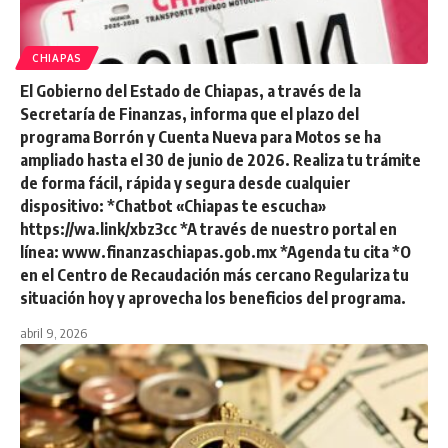
CHIAPAS
El Gobierno del Estado de Chiapas, a través de la
Secretaría de Finanzas, informa que el plazo del
programa Borrón y Cuenta Nueva para Motos se ha
ampliado hasta el 30 de junio de 2026. Realiza tu trámite
de forma fácil, rápida y segura desde cualquier
dispositivo: *Chatbot «Chiapas te escucha»
https://wa.link/xbz3cc *A través de nuestro portal en
línea: www.finanzaschiapas.gob.mx *Agenda tu cita *O
en el Centro de Recaudación más cercano Regulariza tu
situación hoy y aprovecha los beneficios del programa.
abril 9, 2026