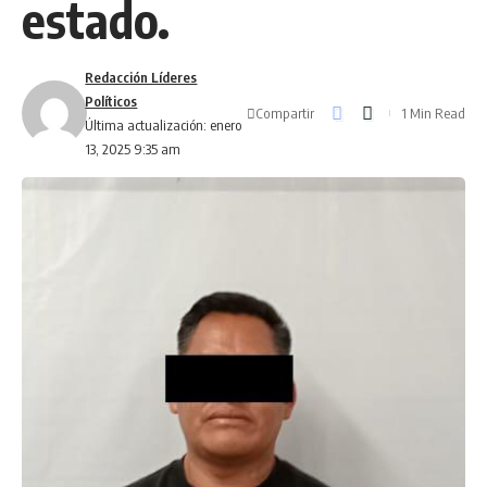
estado.
Redacción Líderes
Políticos
Compartir
1 Min Read
Última actualización: enero
13, 2025 9:35 am