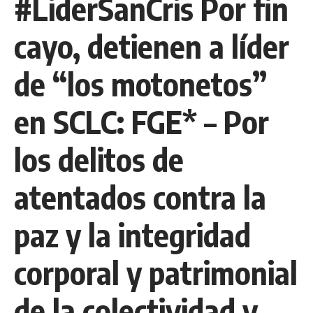
#LiderSanCris Por fin
cayo, detienen a líder
de “los motonetos”
en SCLC: FGE* – Por
los delitos de
atentados contra la
paz y la integridad
corporal y patrimonial
de la colectividad y