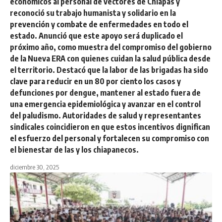
económicos al personal de vectores de Chiapas y
reconoció su trabajo humanista y solidario en la
prevención y combate de enfermedades en todo el
estado. Anunció que este apoyo será duplicado el
próximo año, como muestra del compromiso del gobierno
de la Nueva ERA con quienes cuidan la salud pública desde
el territorio. Destacó que la labor de las brigadas ha sido
clave para reducir en un 80 por ciento los casos y
defunciones por dengue, mantener al estado fuera de
una emergencia epidemiológica y avanzar en el control
del paludismo. Autoridades de salud y representantes
sindicales coincidieron en que estos incentivos dignifican
el esfuerzo del personal y fortalecen su compromiso con
el bienestar de las y los chiapanecos.
diciembre 30, 2025