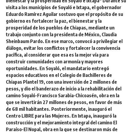
bienestar y la prosperidad en Soyaló e Ixtapa* Durante su
visita a los municipios de Soyaló e Ixtapa, el gobernador
Eduardo Ramírez Aguilar sostuvo que el propósito de su
gobierno es fortalecer la paz, el bienestar y la
prosperidad de los pueblos de Chiapas, mediante un
trabajo conjunto con la presidenta de México, Claudia
Sheinbaum Pardo. En ese marco, convocó a privilegiar el
diálogo, evitar los conflictos y fortalecer la convivencia
pacífica, al considerar que esa es la mejor vía para
construir comunidades con armonía y mayores
oportunidades. En Soyaló, el mandatario entregó
espacios educativos en el Colegio de Bachilleres de
Chiapas Plantel 19, con una inversión de 2 millones de
pesos, y dio el banderazo de inicio a la rehabilitación del
camino Soyaló-Francisco Sarabia-Chicoasén, obra en la
que se invertirán 27 millones de pesos, en favor de más
de 68 mil habitantes. Posteriormente, inauguró el
Centro LIBRE para las Mujeres. En Ixtapa, inauguró la
construcción y el mejoramiento integral del camino El
Paraíso-El Nopal, obra en la que se destinaron más de