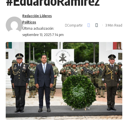
#EduardoRamírez
Redacción Líderes
Políticos
Compartir
3 Min Read
Última actualización:
septiembre 13, 2025 7:14 pm