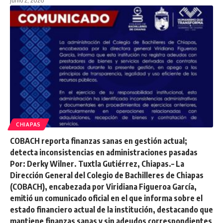
junio 2, 2026
CHIAPAS
COBACH reporta finanzas sanas en gestión actual;
detecta inconsistencias en administraciones pasadas
Por: Derky Wilner. Tuxtla Gutiérrez, Chiapas.– La
Dirección General del Colegio de Bachilleres de Chiapas
(COBACH), encabezada por Viridiana Figueroa García,
emitió un comunicado oficial en el que informa sobre el
estado financiero actual de la institución, destacando que
mantiene finanzas sanas y sin adeudos correspondientes