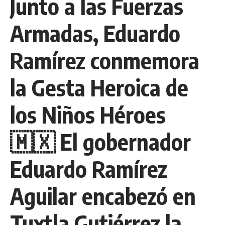
Junto a las Fuerzas
Armadas, Eduardo
Ramírez conmemora
la Gesta Heroica de
los Niños Héroes
🇲🇽 El gobernador
Eduardo Ramírez
Aguilar encabezó en
Tuxtla Gutiérrez la