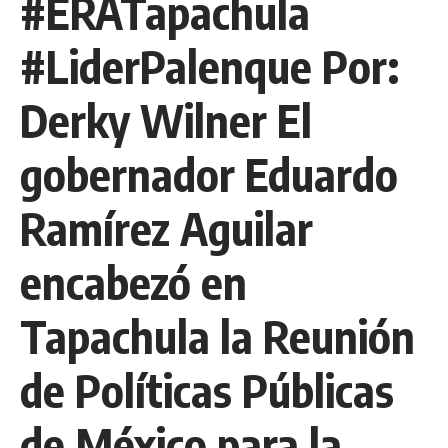
#ERATapachula
#LiderPalenque Por:
Derky Wilner El
gobernador Eduardo
Ramírez Aguilar
encabezó en
Tapachula la Reunión
de Políticas Públicas
de México para la