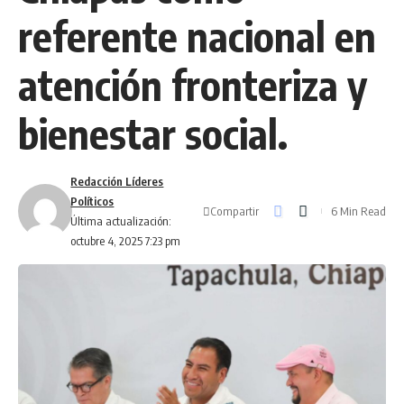
referente nacional en
atención fronteriza y
bienestar social.
Redacción Líderes
Políticos
Compartir
6 Min Read
Última actualización:
octubre 4, 2025 7:23 pm