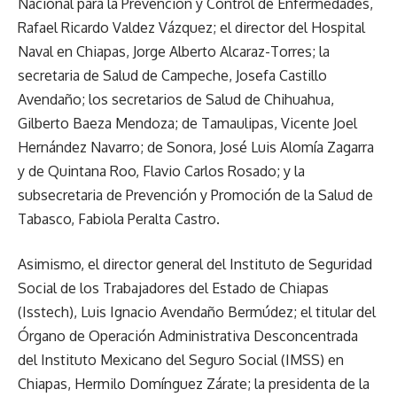
Nacional para la Prevención y Control de Enfermedades,
Rafael Ricardo Valdez Vázquez; el director del Hospital
Naval en Chiapas, Jorge Alberto Alcaraz-Torres; la
secretaria de Salud de Campeche, Josefa Castillo
Avendaño; los secretarios de Salud de Chihuahua,
Gilberto Baeza Mendoza; de Tamaulipas, Vicente Joel
Hernández Navarro; de Sonora, José Luis Alomía Zagarra
y de Quintana Roo, Flavio Carlos Rosado; y la
subsecretaria de Prevención y Promoción de la Salud de
Tabasco, Fabiola Peralta Castro.
Asimismo, el director general del Instituto de Seguridad
Social de los Trabajadores del Estado de Chiapas
(Isstech), Luis Ignacio Avendaño Bermúdez; el titular del
Órgano de Operación Administrativa Desconcentrada
del Instituto Mexicano del Seguro Social (IMSS) en
Chiapas, Hermilo Domínguez Zárate; la presidenta de la