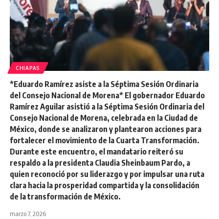
CHIAPAS
*Eduardo Ramírez asiste a la Séptima Sesión Ordinaria
del Consejo Nacional de Morena* El gobernador Eduardo
Ramírez Aguilar asistió a la Séptima Sesión Ordinaria del
Consejo Nacional de Morena, celebrada en la Ciudad de
México, donde se analizaron y plantearon acciones para
fortalecer el movimiento de la Cuarta Transformación.
Durante este encuentro, el mandatario reiteró su
respaldo a la presidenta Claudia Sheinbaum Pardo, a
quien reconoció por su liderazgo y por impulsar una ruta
clara hacia la prosperidad compartida y la consolidación
de la transformación de México.
marzo 7, 2026