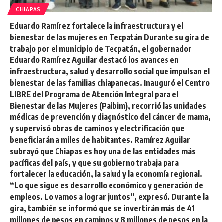
CHIAPAS
Eduardo Ramírez fortalece la infraestructura y el
bienestar de las mujeres en Tecpatán Durante su gira de
trabajo por el municipio de Tecpatán, el gobernador
Eduardo Ramírez Aguilar destacó los avances en
infraestructura, salud y desarrollo social que impulsan el
bienestar de las familias chiapanecas. Inauguró el Centro
LIBRE del Programa de Atención Integral para el
Bienestar de las Mujeres (Paibim), recorrió las unidades
médicas de prevención y diagnóstico del cáncer de mama,
y supervisó obras de caminos y electrificación que
beneficiarán a miles de habitantes. Ramírez Aguilar
subrayó que Chiapas es hoy una de las entidades más
pacíficas del país, y que su gobierno trabaja para
fortalecer la educación, la salud y la economía regional.
“Lo que sigue es desarrollo económico y generación de
empleos. Lo vamos a lograr juntos”, expresó. Durante la
gira, también se informó que se invertirán más de 41
millones de pesos en caminos y 8 millones de pesos en la