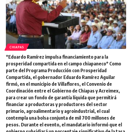
CHIAPAS
*Eduardo Ramírez impulsa financiamiento para la
prosperidad compartida en el campo chiapaneco* Como
parte del Programa Producción con Prosperidad
Compartida, el gobernador Eduardo Ramírez Aguilar
firmó, en el municipio de Villaflores, el Convenio de
Coordinación entre el Gobierno de Chiapas y Acreimex,
para crear un fondo de garantía líquida que permitirá
financiar a productoras y productores del sector
primario, agroalimentario y agroindustrial, el cual
contempla una bolsa conjunta de mil 700 millones de
pesos. Durante el evento, el mandatario informó que el
gobierno subsidiará un porcentaje significativo de la tasa