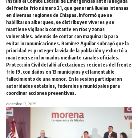
instaló el Comité Estatal de Emergencias ante la llegada
del frente frío número 21, que generará lluvias intensas
en diversas regiones de Chiapas. Informó que se
habilitaron albergues, se distribuyen víveres y se
mantiene vigilancia constante en ríos y zonas
vulnerables, además de contar con maquinaria para
evitar incomunicaciones. Ramírez Aguilar subrayó que la
prioridad es proteger la vida de la población y exhortó a
mantenerse informados mediante canales oficiales.
Protección Civil detalló afectaciones recientes del frente
frío 19, con daños en 13 municipios y el lamentable
fallecimiento de una menor. En la sesión participaron
autoridades estatales, federales y municipales para
coordinar acciones preventivas.
diciembre 12, 2025