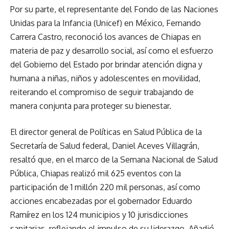
Por su parte, el representante del Fondo de las Naciones
Unidas para la Infancia (Unicef) en México, Fernando
Carrera Castro, reconoció los avances de Chiapas en
materia de paz y desarrollo social, así como el esfuerzo
del Gobierno del Estado por brindar atención digna y
humana a niñas, niños y adolescentes en movilidad,
reiterando el compromiso de seguir trabajando de
manera conjunta para proteger su bienestar.
El director general de Políticas en Salud Pública de la
Secretaría de Salud federal, Daniel Aceves Villagrán,
resaltó que, en el marco de la Semana Nacional de Salud
Pública, Chiapas realizó mil 625 eventos con la
participación de 1 millón 220 mil personas, así como
acciones encabezadas por el gobernador Eduardo
Ramírez en los 124 municipios y 10 jurisdicciones
sanitarias, reflejando el impulso de su liderazgo. Añadió