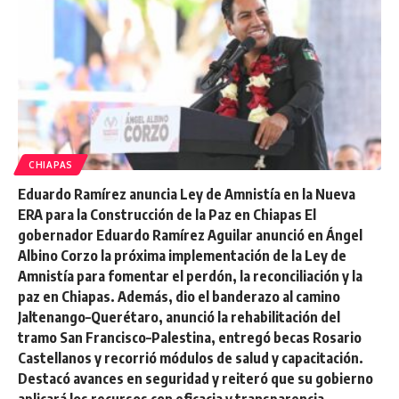
CHIAPAS
Eduardo Ramírez anuncia Ley de Amnistía en la Nueva
ERA para la Construcción de la Paz en Chiapas El
gobernador Eduardo Ramírez Aguilar anunció en Ángel
Albino Corzo la próxima implementación de la Ley de
Amnistía para fomentar el perdón, la reconciliación y la
paz en Chiapas. Además, dio el banderazo al camino
Jaltenango–Querétaro, anunció la rehabilitación del
tramo San Francisco–Palestina, entregó becas Rosario
Castellanos y recorrió módulos de salud y capacitación.
Destacó avances en seguridad y reiteró que su gobierno
aplicará los recursos con eficacia y transparencia.