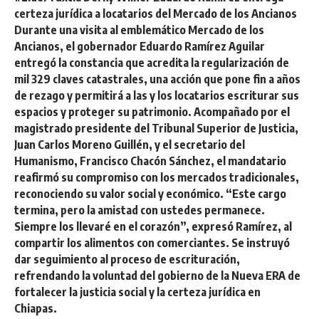
certeza jurídica a locatarios del Mercado de los Ancianos
Durante una visita al emblemático Mercado de los
Ancianos, el gobernador Eduardo Ramírez Aguilar
entregó la constancia que acredita la regularización de
mil 329 claves catastrales, una acción que pone fin a años
de rezago y permitirá a las y los locatarios escriturar sus
espacios y proteger su patrimonio. Acompañado por el
magistrado presidente del Tribunal Superior de Justicia,
Juan Carlos Moreno Guillén, y el secretario del
Humanismo, Francisco Chacón Sánchez, el mandatario
reafirmó su compromiso con los mercados tradicionales,
reconociendo su valor social y económico. “Este cargo
termina, pero la amistad con ustedes permanece.
Siempre los llevaré en el corazón”, expresó Ramírez, al
compartir los alimentos con comerciantes. Se instruyó
dar seguimiento al proceso de escrituración,
refrendando la voluntad del gobierno de la Nueva ERA de
fortalecer la justicia social y la certeza jurídica en
Chiapas.