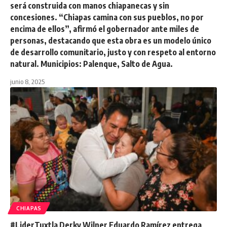
será construida con manos chiapanecas y sin
concesiones. “Chiapas camina con sus pueblos, no por
encima de ellos”, afirmó el gobernador ante miles de
personas, destacando que esta obra es un modelo único
de desarrollo comunitario, justo y con respeto al entorno
natural. Municipios: Palenque, Salto de Agua.
junio 8, 2025
CHIAPAS
#LiderTuxtla Derky Wilner Eduardo Ramírez entrega