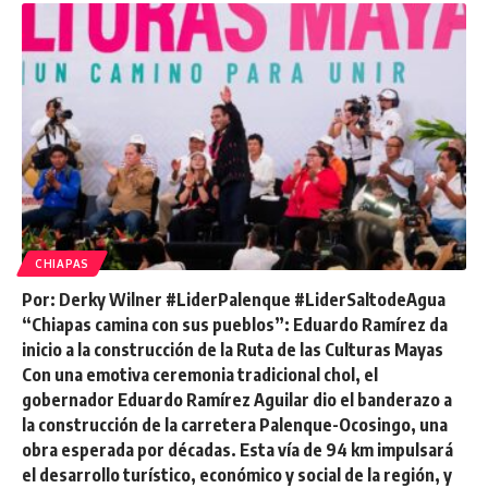
CHIAPAS
Por: Derky Wilner #LiderPalenque #LiderSaltodeAgua
“Chiapas camina con sus pueblos”: Eduardo Ramírez da
inicio a la construcción de la Ruta de las Culturas Mayas
Con una emotiva ceremonia tradicional chol, el
gobernador Eduardo Ramírez Aguilar dio el banderazo a
la construcción de la carretera Palenque-Ocosingo, una
obra esperada por décadas. Esta vía de 94 km impulsará
el desarrollo turístico, económico y social de la región, y