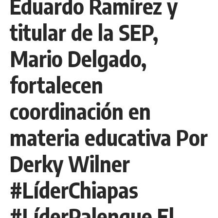
Eduardo Ramírez y
titular de la SEP,
Mario Delgado,
fortalecen
coordinación en
materia educativa Por
Derky Wilner
#LíderChiapas
#LíderPalenque El