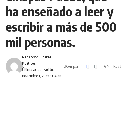
ha enseñado a leer y
escribir a más de 500
mil personas.
Redacción Líderes
Políticos
Compartir
6 Min Read
Última actualización:
noviembre 1, 2025 3:04 am