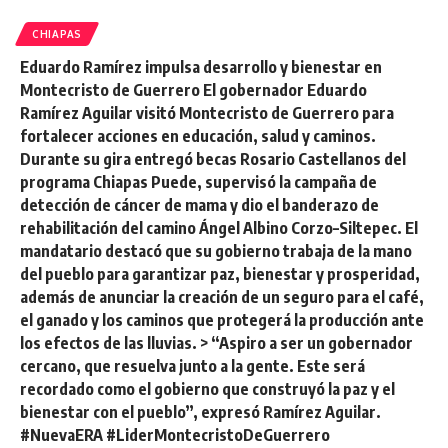
CHIAPAS
Eduardo Ramírez impulsa desarrollo y bienestar en
Montecristo de Guerrero El gobernador Eduardo
Ramírez Aguilar visitó Montecristo de Guerrero para
fortalecer acciones en educación, salud y caminos.
Durante su gira entregó becas Rosario Castellanos del
programa Chiapas Puede, supervisó la campaña de
detección de cáncer de mama y dio el banderazo de
rehabilitación del camino Ángel Albino Corzo–Siltepec. El
mandatario destacó que su gobierno trabaja de la mano
del pueblo para garantizar paz, bienestar y prosperidad,
además de anunciar la creación de un seguro para el café,
el ganado y los caminos que protegerá la producción ante
los efectos de las lluvias. > “Aspiro a ser un gobernador
cercano, que resuelva junto a la gente. Este será
recordado como el gobierno que construyó la paz y el
bienestar con el pueblo”, expresó Ramírez Aguilar.
#NuevaERA #LiderMontecristoDeGuerrero