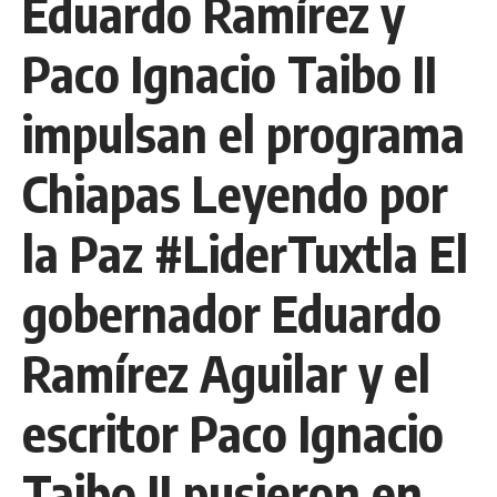
Eduardo Ramírez y
Paco Ignacio Taibo II
impulsan el programa
Chiapas Leyendo por
la Paz #LiderTuxtla El
gobernador Eduardo
Ramírez Aguilar y el
escritor Paco Ignacio
Taibo II pusieron en