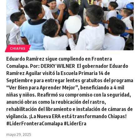
CHIAPAS
Eduardo Ramírez sigue cumpliendo en Frontera
Comalapa. Por: DERKY WILNER El gobernador Eduardo
Ramírez Aguilar visitó la Escuela Primaria 14 de
Septiembre para entregar lentes gratuitos del programa
“Ver Bien para Aprender Mejor”, beneficiando a 4 mil
niñas y niños. Reafirmó su compromiso con la seguridad,
anunció obras como la reubicación del rastro,
rehabilitación del libramiento e instalación de cámaras de
vigilancia. ¡La Nueva ERA está transformando Chiapas!
#LiderFronteraComalapa #LiderEra
mayo 29, 2025