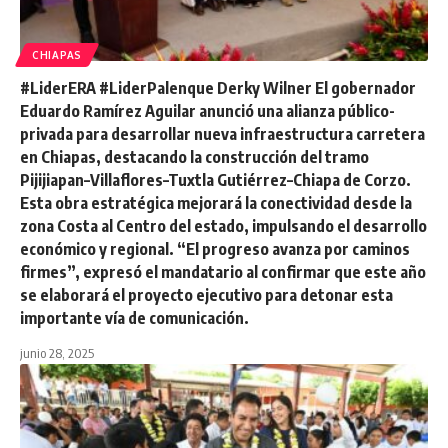
CHIAPAS
#LiderERA #LiderPalenque Derky Wilner El gobernador
Eduardo Ramírez Aguilar anunció una alianza público-
privada para desarrollar nueva infraestructura carretera
en Chiapas, destacando la construcción del tramo
Pijijiapan–Villaflores–Tuxtla Gutiérrez–Chiapa de Corzo.
Esta obra estratégica mejorará la conectividad desde la
zona Costa al Centro del estado, impulsando el desarrollo
económico y regional. “El progreso avanza por caminos
firmes”, expresó el mandatario al confirmar que este año
se elaborará el proyecto ejecutivo para detonar esta
importante vía de comunicación.
junio 28, 2025