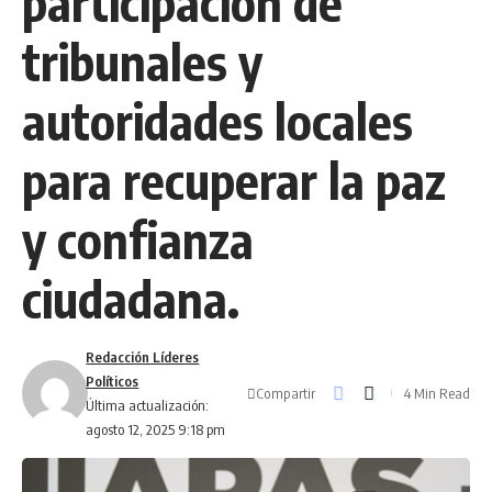
participación de
tribunales y
autoridades locales
para recuperar la paz
y confianza
ciudadana.
Redacción Líderes
Políticos
Compartir
4 Min Read
Última actualización:
agosto 12, 2025 9:18 pm