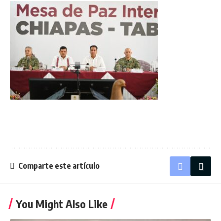
Comparte este artículo
You Might Also Like