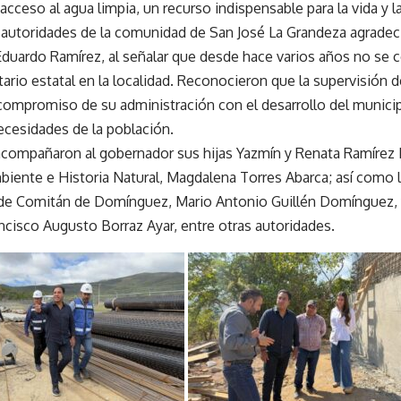
 acceso al agua limpia, un recurso indispensable para la vida y la
 autoridades de la comunidad de San José La Grandeza agradecie
duardo Ramírez, al señalar que desde hace varios años no se c
rio estatal en la localidad. Reconocieron que la supervisión d
compromiso de su administración con el desarrollo del municipi
ecesidades de la población.
 acompañaron al gobernador sus hijas Yazmín y Renata Ramírez E
iente e Historia Natural, Magdalena Torres Abarca; así como 
de Comitán de Domínguez, Mario Antonio Guillén Domínguez, 
ncisco Augusto Borraz Ayar, entre otras autoridades.