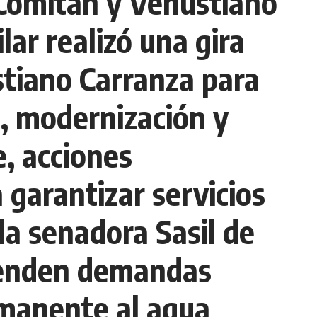
 Comitán y Venustiano
ar realizó una gira
tiano Carranza para
n, modernización y
, acciones
 garantizar servicios
la senadora Sasil de
tienden demandas
rmanente al agua