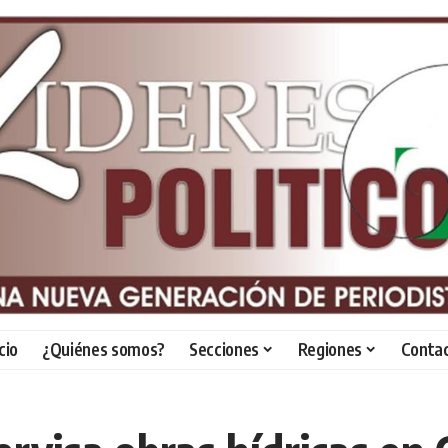
icio
¿Quiénes somos?
Secciones
Regiones
Conta