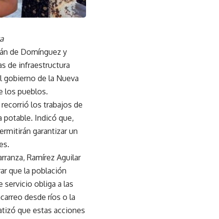
za
itán de Domínguez y
s de infraestructura
l gobierno de la Nueva
e los pueblos.
recorrió los trabajos de
 potable. Indicó que,
rmitirán garantizar un
es.
rranza, Ramírez Aguilar
ar que la población
servicio obliga a las
acarreo desde ríos o la
fatizó que estas acciones