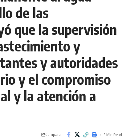
lo de las
ó que la supervisión
bastecimiento y
bitantes y autoridades
ario y el compromiso
al y la atención a
Compartir
3 Min Read