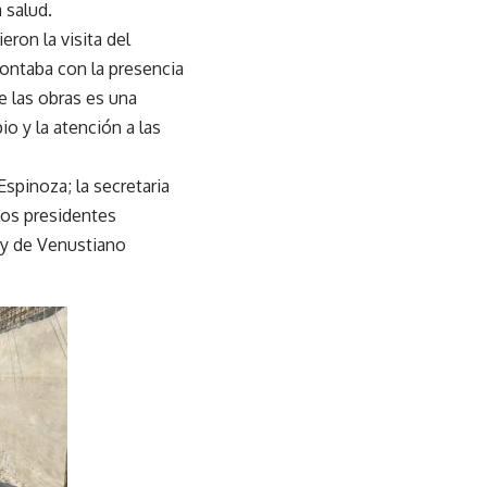
 salud.
ron la visita del
ontaba con la presencia
e las obras es una
o y la atención a las
spinoza; la secretaria
los presidentes
y de Venustiano