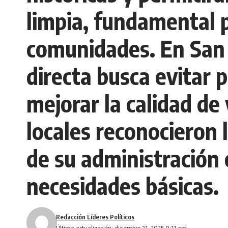
limpia, fundamental pa
comunidades. En San 
directa busca evitar 
mejorar la calidad de
locales reconocieron 
de su administración 
necesidades básicas.
Redacción Líderes Políticos
Última actualización: diciembre 21, 2025 9:17 am