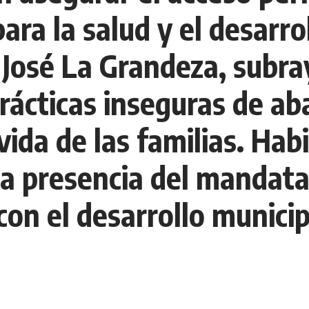
ra la salud y el desarrol
José La Grandeza, subray
prácticas inseguras de a
 vida de las familias. Ha
la presencia del mandat
con el desarrollo municip