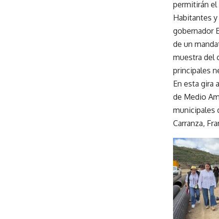
permitirán el
Habitantes y
gobernador E
de un mandata
muestra del 
principales n
En esta gira
de Medio Amb
municipales 
Carranza, Fra