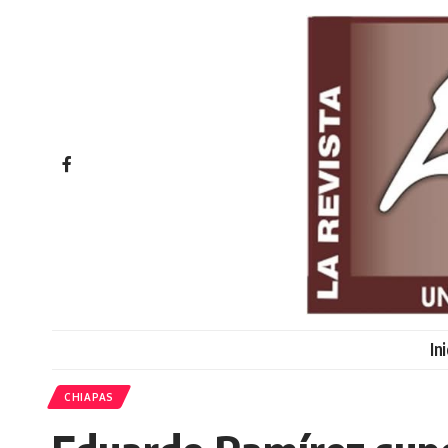
In
CHIAPAS