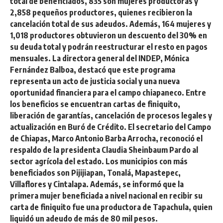
total de beneficiados, 835 son mujeres productoras y
2,858 pequeños productores, quienes recibieron la
cancelación total de sus adeudos. Además, 164 mujeres y
1,018 productores obtuvieron un descuento del 30% en
su deuda total y podrán reestructurar el resto en pagos
mensuales. La directora general del INDEP, Mónica
Fernández Balboa, destacó que este programa
representa un acto de justicia social y una nueva
oportunidad financiera para el campo chiapaneco. Entre
los beneficios se encuentran cartas de finiquito,
liberación de garantías, cancelación de procesos legales y
actualización en Buró de Crédito. El secretario del Campo
de Chiapas, Marco Antonio Barba Arrocha, reconoció el
respaldo de la presidenta Claudia Sheinbaum Pardo al
sector agrícola del estado. Los municipios con más
beneficiados son Pijijiapan, Tonalá, Mapastepec,
Villaflores y Cintalapa. Además, se informó que la
primera mujer beneficiada a nivel nacional en recibir su
carta de finiquito fue una productora de Tapachula, quien
liquidó un adeudo de más de 80 mil pesos.