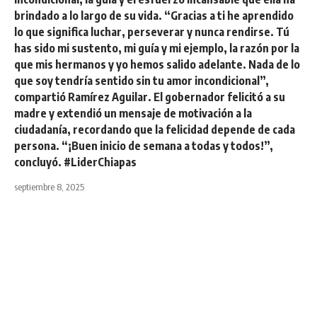
brindado a lo largo de su vida. “Gracias a ti he aprendido
lo que significa luchar, perseverar y nunca rendirse. Tú
has sido mi sustento, mi guía y mi ejemplo, la razón por la
que mis hermanos y yo hemos salido adelante. Nada de lo
que soy tendría sentido sin tu amor incondicional”,
compartió Ramírez Aguilar. El gobernador felicitó a su
madre y extendió un mensaje de motivación a la
ciudadanía, recordando que la felicidad depende de cada
persona. “¡Buen inicio de semana a todas y todos!”,
concluyó. #LiderChiapas
septiembre 8, 2025