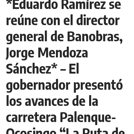
*Eduardo Ramírez se
reúne con el director
general de Banobras,
Jorge Mendoza
Sánchez* – El
gobernador presentó
los avances de la
carretera Palenque-
Ocosingo “La Ruta de