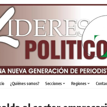
icio
¿Quiénes somos?
Secciones
Regiones
Conta