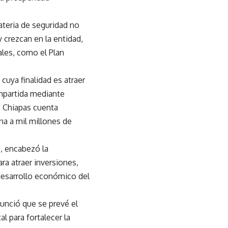
ateria de seguridad no
 crezcan en la entidad,
les, como el Plan
 cuya finalidad es atraer
ompartida mediante
e Chiapas cuenta
na a mil millones de
z, encabezó la
ra atraer inversiones,
desarrollo económico del
unció que se prevé el
 para fortalecer la