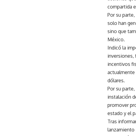
compartida e
Por su parte
solo han gen
sino que tam
México.
Indicó la imp
inversiones,
incentivos fi
actualmente c
dólares.
Por su parte,
instalación d
promover pro
estado y el p
Tras informa
lanzamiento 