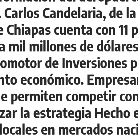
. Carlos Candelaria, de l
 Chiapas cuenta con 11 
a mil millones de dólare
romotor de Inversiones pa
ento económico. Empresar
e permiten competir con 
zar la estrategia Hecho 
 locales en mercados nac