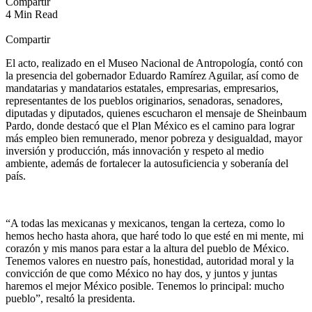
Compartir
4 Min Read
Compartir
El acto, realizado en el Museo Nacional de Antropología, contó con
la presencia del gobernador Eduardo Ramírez Aguilar, así como de
mandatarias y mandatarios estatales, empresarias, empresarios,
representantes de los pueblos originarios, senadoras, senadores,
diputadas y diputados, quienes escucharon el mensaje de Sheinbaum
Pardo, donde destacó que el Plan México es el camino para lograr
más empleo bien remunerado, menor pobreza y desigualdad, mayor
inversión y producción, más innovación y respeto al medio
ambiente, además de fortalecer la autosuficiencia y soberanía del
país.
“A todas las mexicanas y mexicanos, tengan la certeza, como lo
hemos hecho hasta ahora, que haré todo lo que esté en mi mente, mi
corazón y mis manos para estar a la altura del pueblo de México.
Tenemos valores en nuestro país, honestidad, autoridad moral y la
convicción de que como México no hay dos, y juntos y juntas
haremos el mejor México posible. Tenemos lo principal: mucho
pueblo”, resaltó la presidenta.