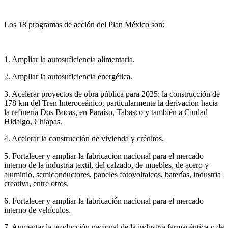
Los 18 programas de acción del Plan México son:
1. Ampliar la autosuficiencia alimentaria.
2. Ampliar la autosuficiencia energética.
3. Acelerar proyectos de obra pública para 2025: la construcción de
178 km del Tren Interoceánico, particularmente la derivación hacia
la refinería Dos Bocas, en Paraíso, Tabasco y también a Ciudad
Hidalgo, Chiapas.
4. Acelerar la construcción de vivienda y créditos.
5. Fortalecer y ampliar la fabricación nacional para el mercado
interno de la industria textil, del calzado, de muebles, de acero y
aluminio, semiconductores, paneles fotovoltaicos, baterías, industria
creativa, entre otros.
6. Fortalecer y ampliar la fabricación nacional para el mercado
interno de vehículos.
7. Aumentar la producción nacional de la industria farmacéutica y de