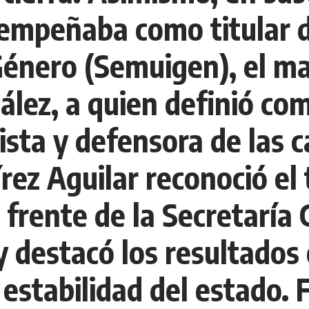
empeñaba como titular de
Género (Semuigen), el m
lez, a quien definió co
sta y defensora de las c
rez Aguilar reconoció el 
l frente de la Secretaría
 destacó los resultados 
 estabilidad del estado. 