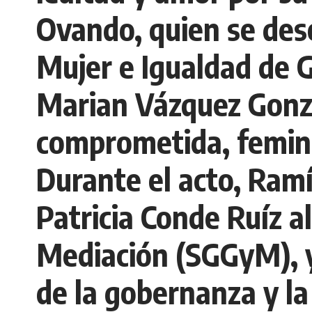
Ovando, quien se des
Mujer e Igualdad de 
Marian Vázquez Gonzá
comprometida, femini
Durante el acto, Ramí
Patricia Conde Ruíz a
Mediación (SGGyM), y
de la gobernanza y la