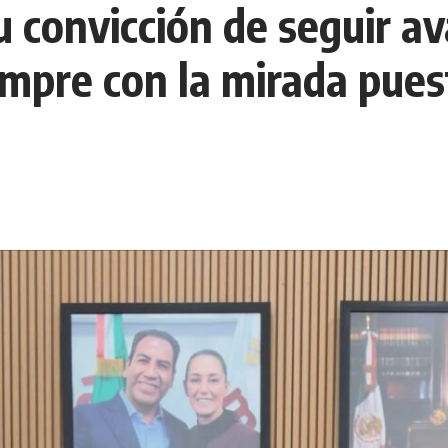
u convicción de seguir 
empre con la mirada puest