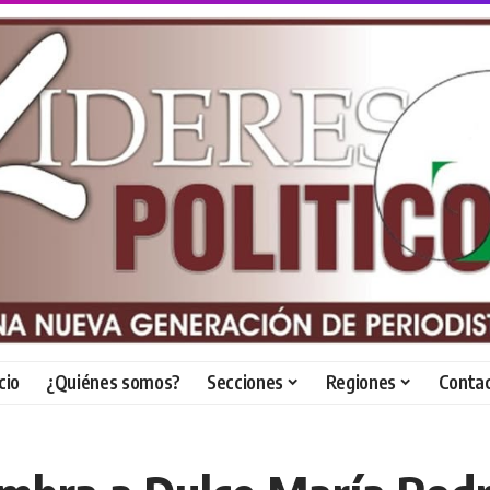
icio
¿Quiénes somos?
Secciones
Regiones
Conta