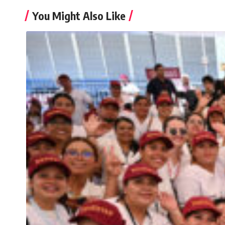
You Might Also Like