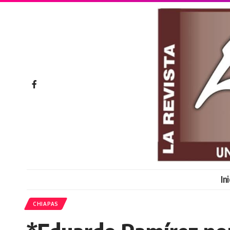
In
CHIAPAS