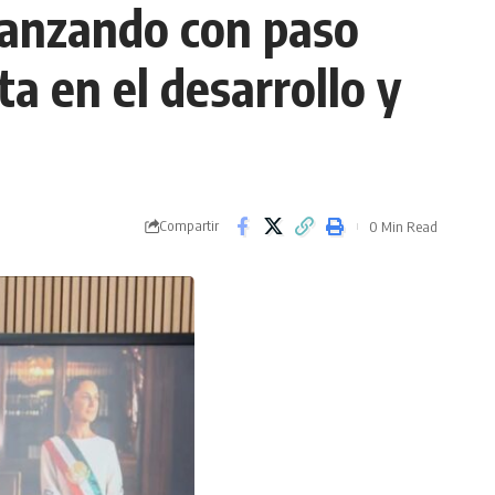
avanzando con paso
a en el desarrollo y
Compartir
0 Min Read