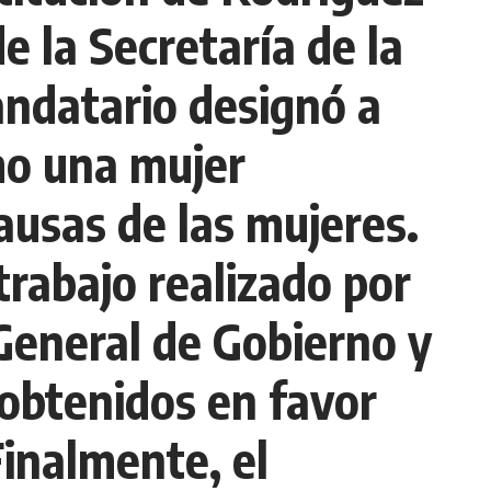
 la Secretaría de la
andatario designó a
mo una mujer
ausas de las mujeres.
trabajo realizado por
 General de Gobierno y
obtenidos en favor
Finalmente, el