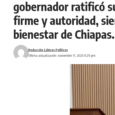
gobernador ratificó s
firme y autoridad, si
bienestar de Chiapas.
Redacción Líderes Políticos
Última actualización: noviembre 11, 2025 6:29 pm