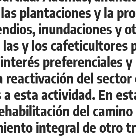
las plantaciones y la pr
endios, inundaciones y ot
as y los cafeticultores 
 interés preferenciales y
 reactivación del sector
 a esta actividad. En est
rehabilitación del camino
amiento integral de otro 