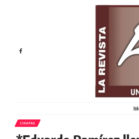
In
CHIAPAS