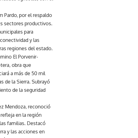
m Pardo, por el respaldo
os sectores productivos.
unicipales para
 conectividad y las
ras regiones del estado.
amino El Porvenir-
etera, obra que
ciará a más de 50 mil
s de la Sierra. Subrayó
miento de la seguridad
mez Mendoza, reconoció
refleja en la región
las familias. Destacó
rra y las acciones en