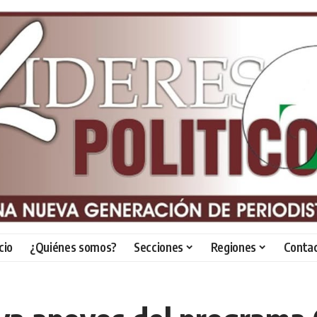
icio
¿Quiénes somos?
Secciones
Regiones
Conta