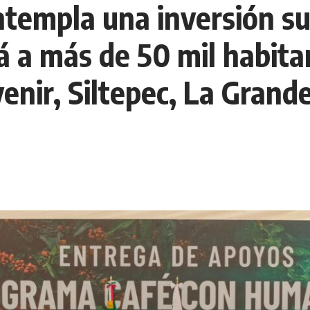
ntempla una inversión su
á a más de 50 mil habita
venir, Siltepec, La Grand