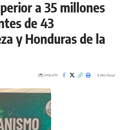
perior a 35 millones
ntes de 43
eza y Honduras de la
Compartir
6 Min Read