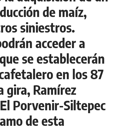
oducción de maíz,
ros siniestros.
podrán acceder a
 que se establecerán
 cafetalero en los 87
a gira, Ramírez
 El Porvenir-Siltepec
tramo de esta