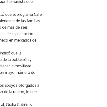
isión humanista que
saltó que el programa Café
ienestar de las familias
do de más de seis
nes de capacitación
paneco en mercados de
indicó que la
a de la población y
alecer la movilidad.
 a un mayor número de
 los apoyos otorgados a
so de la región, lo que
al, Oralia Gutiérrez