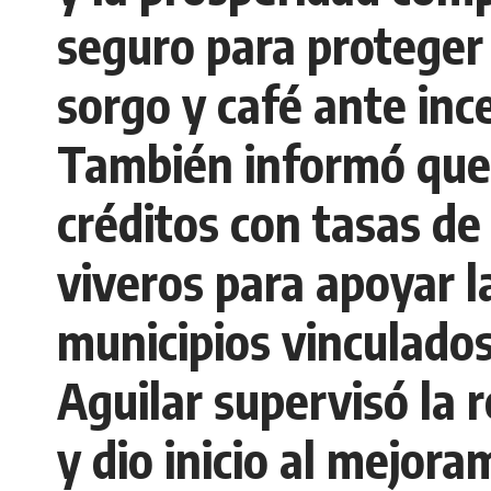
seguro para proteger 
sorgo y café ante inc
También informó que l
créditos con tasas de
viveros para apoyar la
municipios vinculados
Aguilar supervisó la 
y dio inicio al mejor