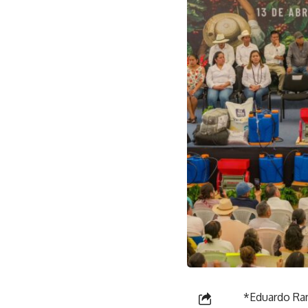
*Eduardo Ram