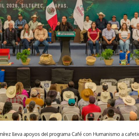
írez lleva apoyos del programa Café con Humanismo a cafeticu