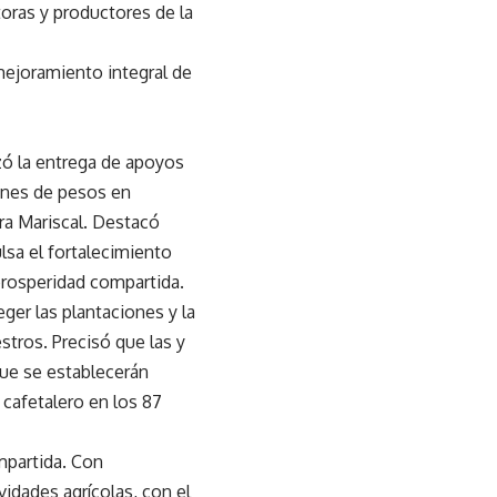
toras y productores de la
 mejoramiento integral de
zó la entrega de apoyos
ones de pesos en
ra Mariscal. Destacó
ulsa el fortalecimiento
 prosperidad compartida.
ger las plantaciones y la
stros. Precisó que las y
que se establecerán
r cafetalero en los 87
mpartida. Con
idades agrícolas, con el