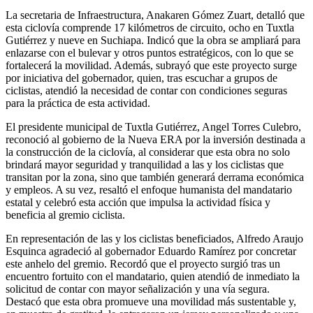
La secretaria de Infraestructura, Anakaren Gómez Zuart, detalló que
esta ciclovía comprende 17 kilómetros de circuito, ocho en Tuxtla
Gutiérrez y nueve en Suchiapa. Indicó que la obra se ampliará para
enlazarse con el bulevar y otros puntos estratégicos, con lo que se
fortalecerá la movilidad. Además, subrayó que este proyecto surge
por iniciativa del gobernador, quien, tras escuchar a grupos de
ciclistas, atendió la necesidad de contar con condiciones seguras
para la práctica de esta actividad.
El presidente municipal de Tuxtla Gutiérrez, Angel Torres Culebro,
reconoció al gobierno de la Nueva ERA por la inversión destinada a
la construcción de la ciclovía, al considerar que esta obra no solo
brindará mayor seguridad y tranquilidad a las y los ciclistas que
transitan por la zona, sino que también generará derrama económica
y empleos. A su vez, resaltó el enfoque humanista del mandatario
estatal y celebró esta acción que impulsa la actividad física y
beneficia al gremio ciclista.
En representación de las y los ciclistas beneficiados, Alfredo Araujo
Esquinca agradeció al gobernador Eduardo Ramírez por concretar
este anhelo del gremio. Recordó que el proyecto surgió tras un
encuentro fortuito con el mandatario, quien atendió de inmediato la
solicitud de contar con mayor señalización y una vía segura.
Destacó que esta obra promueve una movilidad más sustentable y,