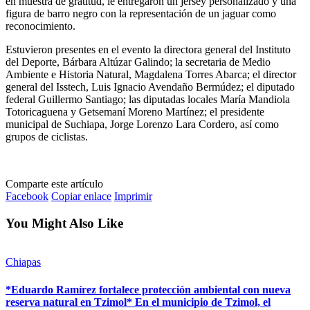
en muestra de gratitud, le entregaron un jersey personalizado y una
figura de barro negro con la representación de un jaguar como
reconocimiento.
Estuvieron presentes en el evento la directora general del Instituto
del Deporte, Bárbara Altúzar Galindo; la secretaria de Medio
Ambiente e Historia Natural, Magdalena Torres Abarca; el director
general del Isstech, Luis Ignacio Avendaño Bermúdez; el diputado
federal Guillermo Santiago; las diputadas locales María Mandiola
Totoricaguena y Getsemaní Moreno Martínez; el presidente
municipal de Suchiapa, Jorge Lorenzo Lara Cordero, así como
grupos de ciclistas.
Comparte este artículo
Facebook
Copiar enlace
Imprimir
You Might Also Like
Chiapas
*Eduardo Ramírez fortalece protección ambiental con nueva
reserva natural en Tzimol* En el municipio de Tzimol, el