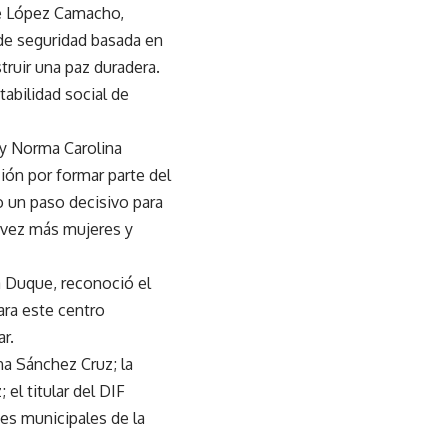
upe López Camacho,
a de seguridad basada en
truir una paz duradera.
tabilidad social de
 y Norma Carolina
ión por formar parte del
o un paso decisivo para
 vez más mujeres y
a Duque, reconoció el
ara este centro
r.
na Sánchez Cruz; la
el titular del DIF
es municipales de la