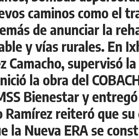
uevos caminos como el 
más de anunciar la reha
ble y vías rurales. En Ix
ez Camacho, supervisó la
nició la obra del COBACH 
IMSS Bienestar y entreg
 Ramírez reiteró que su
e la Nueva ERA se const