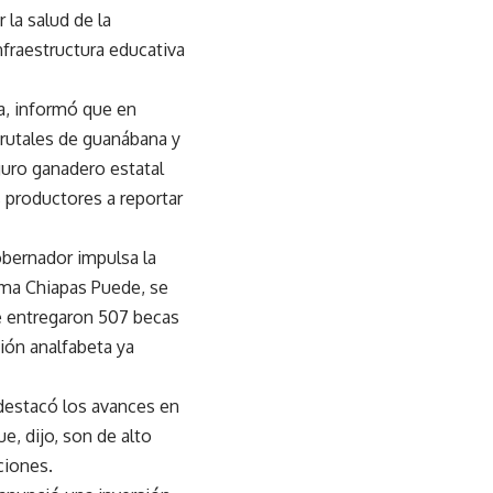
 la salud de la
fraestructura educativa
ha, informó que en
rutales de guanábana y
guro ganadero estatal
s productores a reportar
obernador impulsa la
ama Chiapas Puede, se
e entregaron 507 becas
ión analfabeta ya
 destacó los avances en
e, dijo, son de alto
ciones.