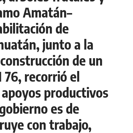
tramo Amatán–
bilitación de
huatán, junto a la
 construcción de un
76, recorrió el
ó apoyos productivos
 gobierno es de
ruye con trabajo,