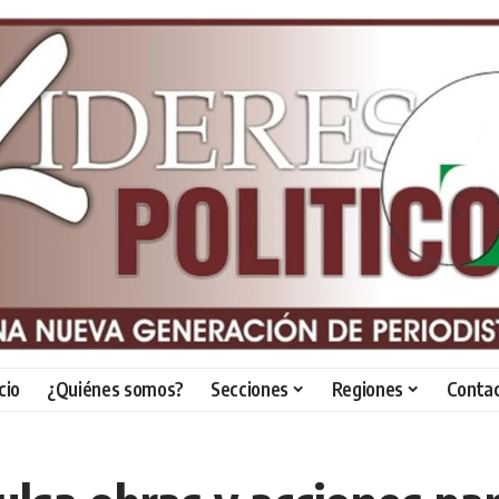
icio
¿Quiénes somos?
Secciones
Regiones
Conta