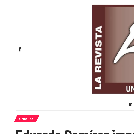
In
CHIAPAS