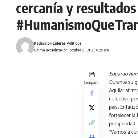
cercanía y resultados
#HumanismoQueTrans
Redacción Líderes Políticos
Última actualización: octubre 23, 2025 6:25 pm
Eduardo Ramí
Durante su g
Compartir
Aguilar afirm
colectivo por
país. Enfatiz
fortalecer la
prosperidad.
“Vamos a cum