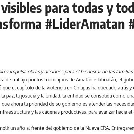
 visibles para todas y to
forma #LiderAmatan #
rez impulsa obras y acciones para el bienestar de las familia
ira de trabajo por los municipios de Amatán e Ixhuatán, el go
ó que el capítulo de la violencia en Chiapas ha quedado atrás y 
 la paz, la justicia y la unidad, la entidad se consolida como u
ó que ahora la prioridad de su gobierno es atender las necesida
 infraestructura y las cadenas productivas, para avanzar hacia el 
plir un año al frente del gobierno de la Nueva ERA. Entregar