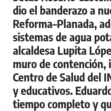
dio el banderazo a n
Reforma–Planada, ade
sistemas de agua pota
alcaldesa Lupita Lóp
muro de contención, i
Centro de Salud del 
y educativos. Eduardo
tiempo completo y qu