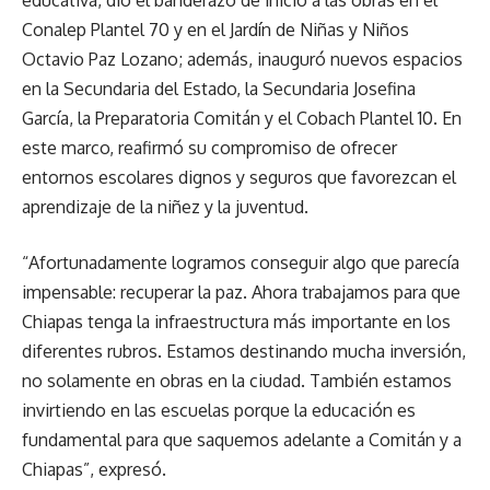
educativa, dio el banderazo de inicio a las obras en el
Conalep Plantel 70 y en el Jardín de Niñas y Niños
Octavio Paz Lozano; además, inauguró nuevos espacios
en la Secundaria del Estado, la Secundaria Josefina
García, la Preparatoria Comitán y el Cobach Plantel 10. En
este marco, reafirmó su compromiso de ofrecer
entornos escolares dignos y seguros que favorezcan el
aprendizaje de la niñez y la juventud.
“Afortunadamente logramos conseguir algo que parecía
impensable: recuperar la paz. Ahora trabajamos para que
Chiapas tenga la infraestructura más importante en los
diferentes rubros. Estamos destinando mucha inversión,
no solamente en obras en la ciudad. También estamos
invirtiendo en las escuelas porque la educación es
fundamental para que saquemos adelante a Comitán y a
Chiapas”, expresó.