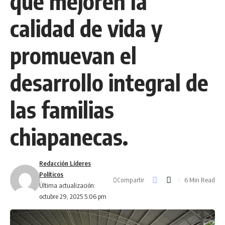
que mejoren la
calidad de vida y
promuevan el
desarrollo integral de
las familias
chiapanecas.
Redacción Líderes
Políticos
Compartir
6 Min Read
Última actualización:
octubre 29, 2025 5:06 pm