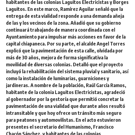
habitantes de las colonias Laguitos Electricistas y Borges
Laguitos. En este marco, Ramírez Aguilar señaló que la
entrega de esta vialidad responde a una demanda añeja
de las y los vecinos de la zona. Añadió que su gobierno
continuará trabajando de manera coordinada con el
Ayuntamiento para impulsar más acciones en favor de la
capital chiapaneca. Por su parte, el alcalde Angel Torres
explicó que la pavimentación de esta calle, olvidada por
más de 30 años, mejora de forma significativa la
movilidad de diversas colonias. Detalló que el proyecto
incluyó la rehabilitación del sistema pluvial y sanitario, así
como la instalación de luminarias, guarniciones y
jardineras. A nombre de la población, Raúl García Ramos,
habitante de la colonia Laguitos Electricistas, agradeció
al gobernador por la gestoría que permitió concretar la
pavimentación de una vialidad que durante años resultó
intransitable y que hoy ofrece un tránsito más seguro
para peatones y automovilistas. En el acto estuvieron
presentes el secretario del Humanismo, Francisco
Chacón Sánchez, y habitantes de las colonias