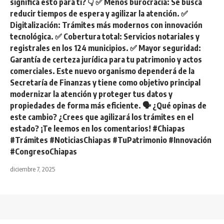
significa esto para ti? 👇 ✅ Menos burocracia: Se busca
reducir tiempos de espera y agilizar la atención. ✅
Digitalización: Trámites más modernos con innovación
tecnológica. ✅ Cobertura total: Servicios notariales y
registrales en los 124 municipios. ✅ Mayor seguridad:
Garantía de certeza jurídica para tu patrimonio y actos
comerciales. ​Este nuevo organismo dependerá de la
Secretaría de Finanzas y tiene como objetivo principal
modernizar la atención y proteger tus datos y
propiedades de forma más eficiente. ​🗣️ ¿Qué opinas de
este cambio? ¿Crees que agilizará los trámites en el
estado? ¡Te leemos en los comentarios! ​#Chiapas
#Trámites #NoticiasChiapas #TuPatrimonio #Innovación
#CongresoChiapas
diciembre 7, 2025