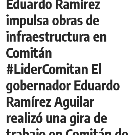
Eduardo Ramírez
impulsa obras de
infraestructura en
Comitán
#LiderComitan El
gobernador Eduardo
Ramírez Aguilar
realizó una gira de
trabajo en Comitán de