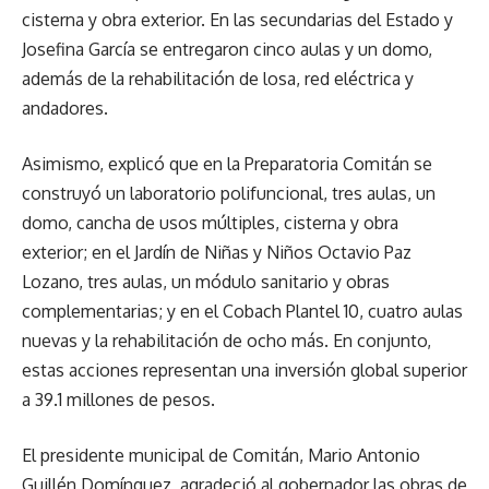
cisterna y obra exterior. En las secundarias del Estado y
Josefina García se entregaron cinco aulas y un domo,
además de la rehabilitación de losa, red eléctrica y
andadores.
Asimismo, explicó que en la Preparatoria Comitán se
construyó un laboratorio polifuncional, tres aulas, un
domo, cancha de usos múltiples, cisterna y obra
exterior; en el Jardín de Niñas y Niños Octavio Paz
Lozano, tres aulas, un módulo sanitario y obras
complementarias; y en el Cobach Plantel 10, cuatro aulas
nuevas y la rehabilitación de ocho más. En conjunto,
estas acciones representan una inversión global superior
a 39.1 millones de pesos.
El presidente municipal de Comitán, Mario Antonio
Guillén Domínguez, agradeció al gobernador las obras de