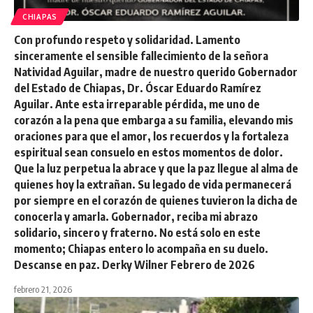
CHIAPAS
Con profundo respeto y solidaridad. Lamento
sinceramente el sensible fallecimiento de la señora
Natividad Aguilar, madre de nuestro querido Gobernador
del Estado de Chiapas, Dr. Óscar Eduardo Ramírez
Aguilar. Ante esta irreparable pérdida, me uno de
corazón a la pena que embarga a su familia, elevando mis
oraciones para que el amor, los recuerdos y la fortaleza
espiritual sean consuelo en estos momentos de dolor.
Que la luz perpetua la abrace y que la paz llegue al alma de
quienes hoy la extrañan. Su legado de vida permanecerá
por siempre en el corazón de quienes tuvieron la dicha de
conocerla y amarla. Gobernador, reciba mi abrazo
solidario, sincero y fraterno. No está solo en este
momento; Chiapas entero lo acompaña en su duelo.
Descanse en paz. Derky Wilner Febrero de 2026
febrero 21, 2026