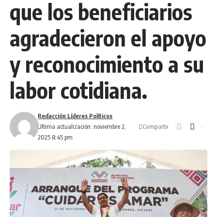
que los beneficiarios
agradecieron el apoyo
y reconocimiento a su
labor cotidiana.
Redacción Líderes Políticos
Compartir
Última actualización: noviembre 2,
2025 8:45 pm