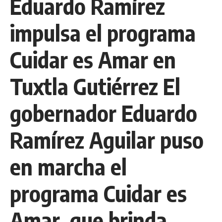
Eduardo Ramírez
impulsa el programa
Cuidar es Amar en
Tuxtla Gutiérrez El
gobernador Eduardo
Ramírez Aguilar puso
en marcha el
programa Cuidar es
Amar, que brinda