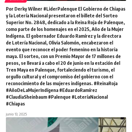
Por Derky Wilner #LiderPalenque El Gobierno de Chiapas
y la Lotería Nacional presentaron el billete del Sorteo
Superior No. 2848, dedicado a la Reina Roja de Palenque,
como parte de los homenajes en el 2025, Año de la Mujer
Indígena. El gobernador Eduardo Ramírez y la directora
de Lotería Nacional, Olivia Salomón, encabezaron el
evento que reconoce el poder femenino en la historia
maya. El sorteo, con un Premio Mayor de 17 millones de
pesos, se llevará a cabo el 20 de junio en la estación del
Tren Maya en Palenque, fortaleciendo el turismo, el
orgullo cultural y el compromiso del gobierno con el
reconocimiento de las mujeres indígenas. #ReinaRoja
#AñoDeLaMujerIndígena #EduardoRamírez
#ClaudiaSheinbaum #Palenque #LoteríaNacional
#Chiapas
junio 13, 2025