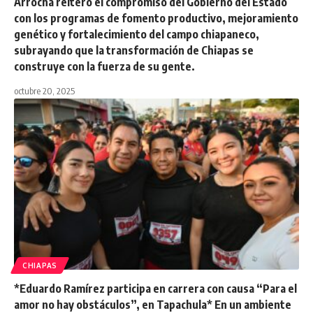
Arrocha reiteró el compromiso del Gobierno del Estado
con los programas de fomento productivo, mejoramiento
genético y fortalecimiento del campo chiapaneco,
subrayando que la transformación de Chiapas se
construye con la fuerza de su gente.
octubre 20, 2025
CHIAPAS
*Eduardo Ramírez participa en carrera con causa “Para el
amor no hay obstáculos”, en Tapachula* En un ambiente