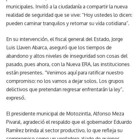
municipales. Invitó a la ciudadanía a compartir la nueva
realidad de seguridad que se vive: “Hoy ustedes lo dicen:
pueden caminar tranquilos y retomar su vida cotidiana”.
En su intervención, el fiscal general del Estado, Jorge
Luis Llaven Abarca, aseguró que los tiempos de
abandono y altos niveles de inseguridad son cosas del
pasado, pues ahora, con la Nueva ERA, las instituciones
están presentes. “Venimos aquí para ratificar nuestro
compromiso: no los vamos a dejar solos. Los grupos
delictivos que pretendan regresar enfrentarán la ley”,
expresó.
El presidente municipal de Motozintla, Alfonso Meza
Pivaral, agradeció el respaldo que el gobernador Eduardo
Ramírez brinda al sector productivo, lo que refleja su
compromiso como un verdadero aliado de quienes