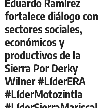
Eduardo Ramírez
fortalece diálogo con
sectores sociales,
económicos y
productivos de la
Sierra Por Derky
Wilner #LíderERA
#LíderMotozintla
#LíderSierraMariscal