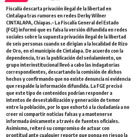
Fiscalía descarta privación ilegal de la libertad en
Cintalapa tras rumores en redes Derky Wilner
CINTALAPA, Chiapas.– La Fiscalía General del Estado
(FGE) informó que es falsa la versión difundida en redes
sociales sobre la supuesta privación ilegal de la libertad
de seis personas cuando se dirigían a la localidad de Rizo
de Oro, en el municipio de Cintalapa. De acuerdo con la
dependencia, tras la publicación del señalamiento, un
grupo interinstitucional llevó a cabo las indagatorias
correspondientes, descartando la comisión de dichos
hechos y confirmando que no existe denuncia ni evidencia
que respalde la información difundida. La FGE precisó
que este tipo de contenidos podrían responder a
intentos de desestabilización y generación de temor
entre la población, por lo que exhortó a la ciudadanía a no
creer ni compartir noticias falsas y a mantenerse
informada únicamente a través de fuentes oficiales.
Asimismo, reiteró su compromiso de actuar con
prontitud ante cualquier reporte que ponga en riesgo la