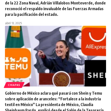
de la 22 Zona Naval, Adrián Villalobos Monteverde, donde
reconoció el respaldo invaluable de las Fuerzas Armadas
para la pacificación del estado.
abril 13, 2025
CHIAPAS
Gobierno de México aclara qué pasará con Shein y Temu
sobre aplicación de aranceles: “Fortalece a la industria
textil en México” La presidenta de México, Claudia
Sheinbaum Pardo, explicó desde el Salón de la Tesorería