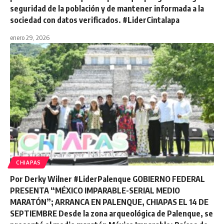
seguridad de la población y de mantener informada a la
sociedad con datos verificados. #LiderCintalapa
enero 29, 2026
CHIAPAS
Por Derky Wilner #LiderPalenque GOBIERNO FEDERAL
PRESENTA “MÉXICO IMPARABLE-SERIAL MEDIO
MARATÓN”; ARRANCA EN PALENQUE, CHIAPAS EL 14 DE
SEPTIEMBRE Desde la zona arqueológica de Palenque, se