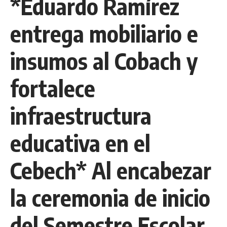
*Eduardo Ramírez
entrega mobiliario e
insumos al Cobach y
fortalece
infraestructura
educativa en el
Cebech* Al encabezar
la ceremonia de inicio
del Semestre Escolar