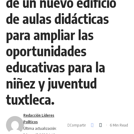
de un nuevo edificio
de aulas didácticas
para ampliar las
oportunidades
educativas para la
niñez y juventud
tuxtleca.
Redacción Líderes
Políticos
Compartir
6 Min Read
Última actualización: