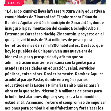
CHIAPAS
*Eduardo Ramírez lleva infraestructura vial y educativa a
comunidades de Zinacantán* El gobernador Eduardo
Ramírez Aguilar visitó el municipio de Zinacantán, donde
inauguró la pavimentación del camino Bochojbó Alto al
Entronque Carretero Nachig-Zinacantán, proyecto en el
que se invirtió más de 15.4 millones de pesos para
beneficio de más de 23 mil 800 habitantes. Destacó que
hoy los pueblos de Chiapas viven una nueva era de
bienestar, paz y prosperidad y afirmó que su
administración mantiene cercanía con la gente para
atender necesidades en educación, salud, servicios
públicos, entre otras. Posteriormente, Ramírez Aguilar
acudió al paraje Pasté, donde entregó espacios
educativos en la Escuela Primaria Benito Juárez García,
obra en la que se invirtieron 2.4 millones de pesos para
brindar instalaciones dignas y seguras a la comunidad
estudiantil. Asimismo, reiteró el compromiso de impulsar
acciones para combatir el analfabetismo y fortalecer los