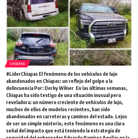
CHIAPAS
#LiderChiapas El fenómeno de los vehículos de lujo
abandonados en Chiapas: un reflejo del golpe a la
delincuencia Por: Derky Wilner En las últimas semanas,
Chiapas ha sido testigo de una situación inusual pero
reveladora: un número creciente de vehículos de lujo,
muchos de ellos de modelos recientes, han sido
abandonados en carreteras y caminos del estado. Lejos
de ser un simple misterio, este fenómeno es una clara
señal del impacto que está teniendo la estrategia de
seguridad del gobernador Eduardo Ramírez Aguilar en la