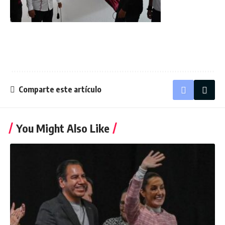
Comparte este artículo
You Might Also Like