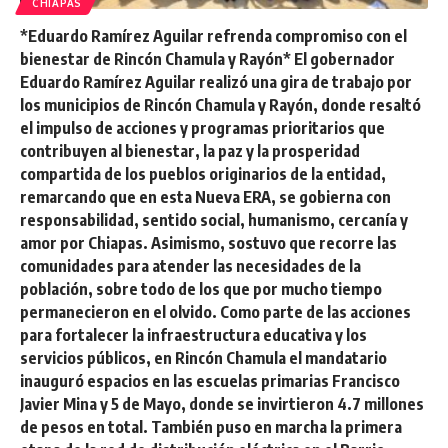
CHIAPAS
*Eduardo Ramírez Aguilar refrenda compromiso con el
bienestar de Rincón Chamula y Rayón* El gobernador
Eduardo Ramírez Aguilar realizó una gira de trabajo por
los municipios de Rincón Chamula y Rayón, donde resaltó
el impulso de acciones y programas prioritarios que
contribuyen al bienestar, la paz y la prosperidad
compartida de los pueblos originarios de la entidad,
remarcando que en esta Nueva ERA, se gobierna con
responsabilidad, sentido social, humanismo, cercanía y
amor por Chiapas. Asimismo, sostuvo que recorre las
comunidades para atender las necesidades de la
población, sobre todo de los que por mucho tiempo
permanecieron en el olvido. Como parte de las acciones
para fortalecer la infraestructura educativa y los
servicios públicos, en Rincón Chamula el mandatario
inauguró espacios en las escuelas primarias Francisco
Javier Mina y 5 de Mayo, donde se invirtieron 4.7 millones
de pesos en total. También puso en marcha la primera