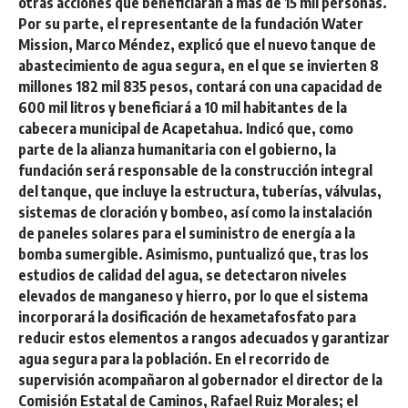
otras acciones que beneficiarán a más de 15 mil personas.
Por su parte, el representante de la fundación Water
Mission, Marco Méndez, explicó que el nuevo tanque de
abastecimiento de agua segura, en el que se invierten 8
millones 182 mil 835 pesos, contará con una capacidad de
600 mil litros y beneficiará a 10 mil habitantes de la
cabecera municipal de Acapetahua. Indicó que, como
parte de la alianza humanitaria con el gobierno, la
fundación será responsable de la construcción integral
del tanque, que incluye la estructura, tuberías, válvulas,
sistemas de cloración y bombeo, así como la instalación
de paneles solares para el suministro de energía a la
bomba sumergible. Asimismo, puntualizó que, tras los
estudios de calidad del agua, se detectaron niveles
elevados de manganeso y hierro, por lo que el sistema
incorporará la dosificación de hexametafosfato para
reducir estos elementos a rangos adecuados y garantizar
agua segura para la población. En el recorrido de
supervisión acompañaron al gobernador el director de la
Comisión Estatal de Caminos, Rafael Ruiz Morales; el