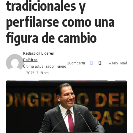
tradicionales y
perfilarse como una
figura de cambio
Redacción Líderes
Políticos
Compartir
4 Min Read
Última actualización: enero
1, 2025 12:18 pm