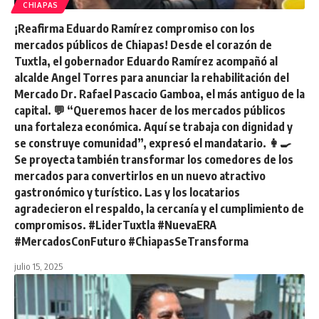
CHIAPAS
¡Reafirma Eduardo Ramírez compromiso con los
mercados públicos de Chiapas! Desde el corazón de
Tuxtla, el gobernador Eduardo Ramírez acompañó al
alcalde Angel Torres para anunciar la rehabilitación del
Mercado Dr. Rafael Pascacio Gamboa, el más antiguo de la
capital. 💬 “Queremos hacer de los mercados públicos
una fortaleza económica. Aquí se trabaja con dignidad y
se construye comunidad”, expresó el mandatario. 👩‍🍳
Se proyecta también transformar los comedores de los
mercados para convertirlos en un nuevo atractivo
gastronómico y turístico. Las y los locatarios
agradecieron el respaldo, la cercanía y el cumplimiento de
compromisos. #LiderTuxtla #NuevaERA
#MercadosConFuturo #ChiapasSeTransforma
julio 15, 2025