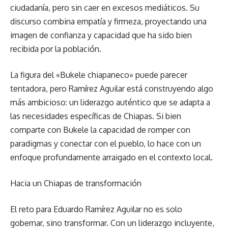
ciudadanía, pero sin caer en excesos mediáticos. Su
discurso combina empatía y firmeza, proyectando una
imagen de confianza y capacidad que ha sido bien
recibida por la población.
La figura del «Bukele chiapaneco» puede parecer
tentadora, pero Ramírez Aguilar está construyendo algo
más ambicioso: un liderazgo auténtico que se adapta a
las necesidades específicas de Chiapas. Si bien
comparte con Bukele la capacidad de romper con
paradigmas y conectar con el pueblo, lo hace con un
enfoque profundamente arraigado en el contexto local.
Hacia un Chiapas de transformación
El reto para Eduardo Ramírez Aguilar no es solo
gobernar, sino transformar. Con un liderazgo incluyente,