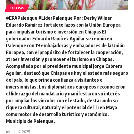
CHIAPAS
#ERAPalenque #LiderPalenque Por: Derky Wilner
Eduardo Ramírez fortalece lazos con la Unión Europea
para impulsar turismo e inversión en Chiapas El
gobernador Eduardo Ramírez Aguilar se reunió en
Palenque con 19 embajadoras y embajadores de la Unión
Europea, con el propósito de fortalecer la cooperación,
atraer inversión y promover el turismo en Chiapas.
Acompañado por el presidente municipal Jorge Cabrera
Aguilar, destacó que Chiapas es hoy el estado más seguro
del país, lo que brinda confianza a visitantes e
inversionistas. Los diplomáticos europeos reconocieron
el liderazgo del mandatario y manifestaron su interés
por ampliar los vínculos con el estado, destacando su
riqueza cultural, natural y el potencial del Tren Maya
como motor de desarrollo turístico y económico.
Municipio de Palenque.
octubre 4, 2025