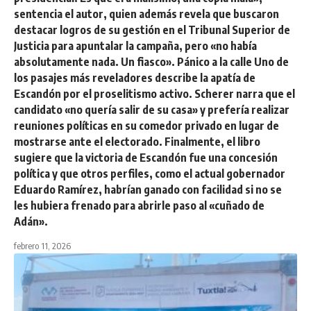
sentencia el autor, quien además revela que buscaron
destacar logros de su gestión en el Tribunal Superior de
Justicia para apuntalar la campaña, pero «no había
absolutamente nada. Un fiasco». Pánico a la calle Uno de
los pasajes más reveladores describe la apatía de
Escandón por el proselitismo activo. Scherer narra que el
candidato «no quería salir de su casa» y prefería realizar
reuniones políticas en su comedor privado en lugar de
mostrarse ante el electorado. Finalmente, el libro
sugiere que la victoria de Escandón fue una concesión
política y que otros perfiles, como el actual gobernador
Eduardo Ramírez, habrían ganado con facilidad si no se
les hubiera frenado para abrirle paso al «cuñado de
Adán».
febrero 11, 2026