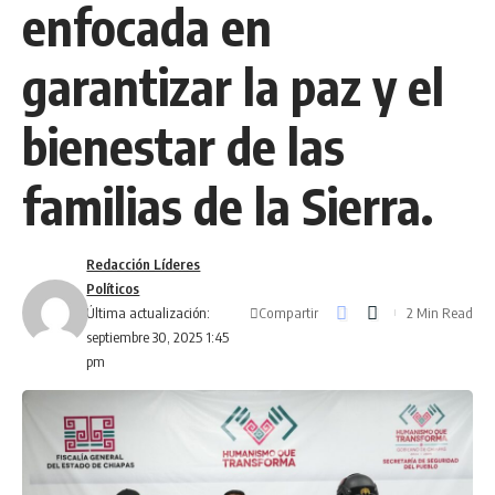
enfocada en
garantizar la paz y el
bienestar de las
familias de la Sierra.
Redacción Líderes
Políticos
Compartir
Última actualización:
2 Min Read
septiembre 30, 2025 1:45
pm