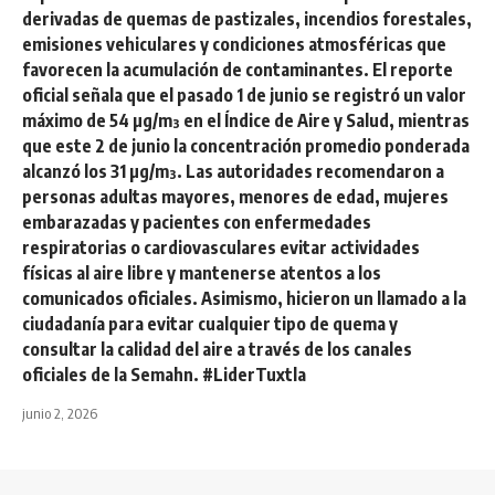
derivadas de quemas de pastizales, incendios forestales,
emisiones vehiculares y condiciones atmosféricas que
favorecen la acumulación de contaminantes. El reporte
oficial señala que el pasado 1 de junio se registró un valor
máximo de 54 µg/m³ en el Índice de Aire y Salud, mientras
que este 2 de junio la concentración promedio ponderada
alcanzó los 31 µg/m³. Las autoridades recomendaron a
personas adultas mayores, menores de edad, mujeres
embarazadas y pacientes con enfermedades
respiratorias o cardiovasculares evitar actividades
físicas al aire libre y mantenerse atentos a los
comunicados oficiales. Asimismo, hicieron un llamado a la
ciudadanía para evitar cualquier tipo de quema y
consultar la calidad del aire a través de los canales
oficiales de la Semahn. #LiderTuxtla
junio 2, 2026