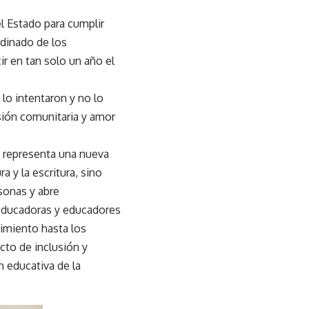
l Estado para cumplir
dinado de los
r en tan solo un año el
lo intentaron y no lo
sión comunitaria y amor
), representa una nueva
a y la escritura, sino
rsonas y abre
 educadoras y educadores
cimiento hasta los
cto de inclusión y
 educativa de la