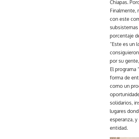
Chiapas. Por
Finalmente, 
con este com
subsistemas 
porcentaje de
“Este es un 
consiguieron
por su gente,
El programa “
forma de ente
como un proce
oportunidade
solidarios, i
lugares dond
esperanza, y
entidad.