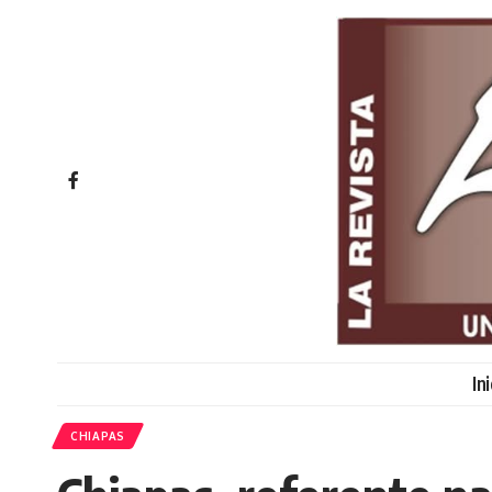
In
CHIAPAS