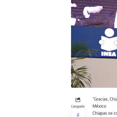
“Gracias, Chi
México
Compartir
Chiapas se co