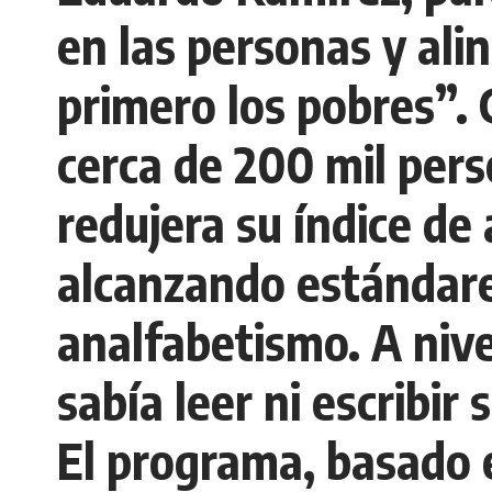
en las personas y alin
primero los pobres”. 
cerca de 200 mil per
redujera su índice de 
alcanzando estándares
analfabetismo. A nive
sabía leer ni escribir
El programa, basado en