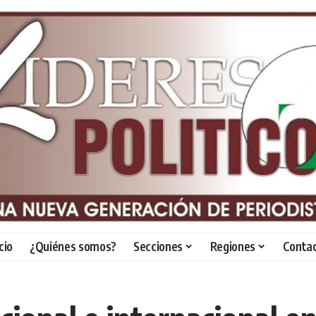
icio
¿Quiénes somos?
Secciones
Regiones
Conta