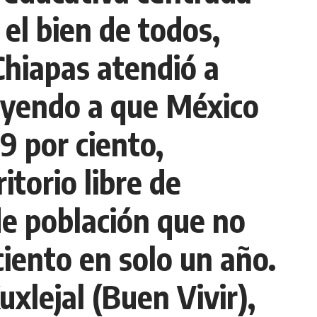
 el bien de todos,
Chiapas atendió a
buyendo a que México
9 por ciento,
torio libre de
de población que no
 ciento en solo un año.
uxlejal (Buen Vivir),