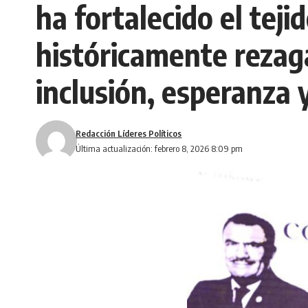
ha fortalecido el teji
históricamente rezag
inclusión, esperanza 
Redacción Líderes Políticos
Última actualización: febrero 8, 2026 8:09 pm