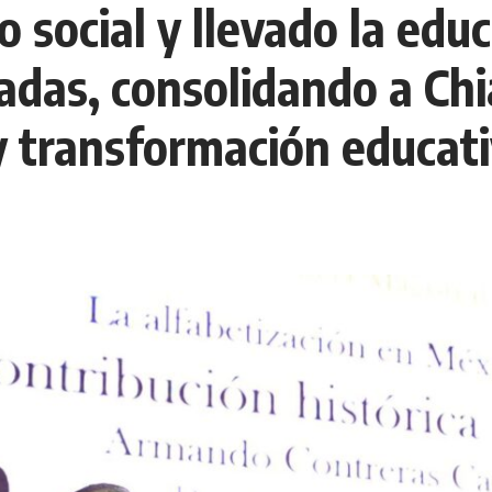
do social y llevado la e
adas, consolidando a Ch
y transformación educati