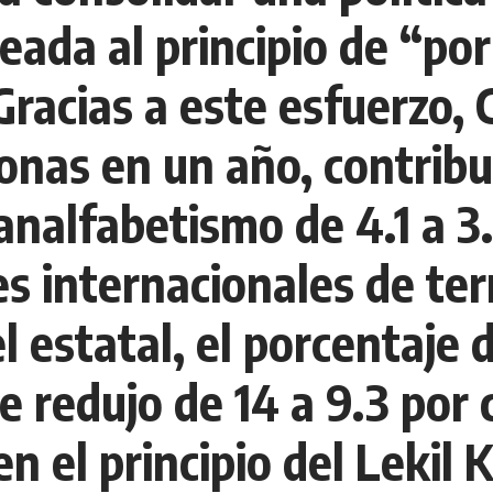
eada al principio de “por
Gracias a este esfuerzo, 
sonas en un año, contri
analfabetismo de 4.1 a 3.
 internacionales de terri
l estatal, el porcentaje 
 se redujo de 14 a 9.3 por
 el principio del Lekil K