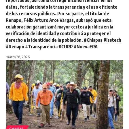
reportados, así como corregir inconsistencias en los
datos, fortaleciendo la transparencia y el uso eficiente
de los recursos públicos. Por su parte, el titular de
Renapo, Félix Arturo Arce Vargas, subrayó que esta
colaboración garantizará mayor certeza jurídica en la
verificación de identidad y contribuirá a proteger el
derecho a la identidad de la población. #Chiapas #Isstech
#Renapo #Transparencia #CURP #NuevaERA
marzo 26, 2026
CHIAPAS