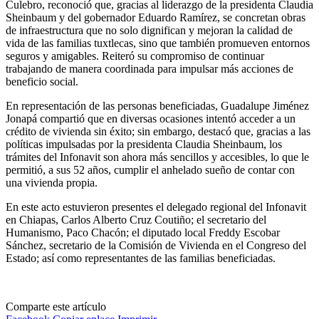
Culebro, reconoció que, gracias al liderazgo de la presidenta Claudia
Sheinbaum y del gobernador Eduardo Ramírez, se concretan obras
de infraestructura que no solo dignifican y mejoran la calidad de
vida de las familias tuxtlecas, sino que también promueven entornos
seguros y amigables. Reiteró su compromiso de continuar
trabajando de manera coordinada para impulsar más acciones de
beneficio social.
En representación de las personas beneficiadas, Guadalupe Jiménez
Jonapá compartió que en diversas ocasiones intentó acceder a un
crédito de vivienda sin éxito; sin embargo, destacó que, gracias a las
políticas impulsadas por la presidenta Claudia Sheinbaum, los
trámites del Infonavit son ahora más sencillos y accesibles, lo que le
permitió, a sus 52 años, cumplir el anhelado sueño de contar con
una vivienda propia.
En este acto estuvieron presentes el delegado regional del Infonavit
en Chiapas, Carlos Alberto Cruz Coutiño; el secretario del
Humanismo, Paco Chacón; el diputado local Freddy Escobar
Sánchez, secretario de la Comisión de Vivienda en el Congreso del
Estado; así como representantes de las familias beneficiadas.
Comparte este artículo