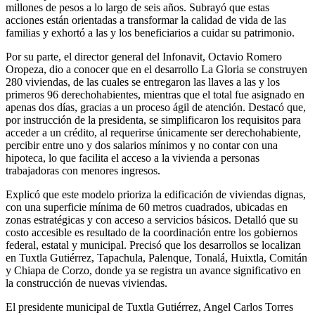
millones de pesos a lo largo de seis años. Subrayó que estas
acciones están orientadas a transformar la calidad de vida de las
familias y exhortó a las y los beneficiarios a cuidar su patrimonio.
Por su parte, el director general del Infonavit, Octavio Romero
Oropeza, dio a conocer que en el desarrollo La Gloria se construyen
280 viviendas, de las cuales se entregaron las llaves a las y los
primeros 96 derechohabientes, mientras que el total fue asignado en
apenas dos días, gracias a un proceso ágil de atención. Destacó que,
por instrucción de la presidenta, se simplificaron los requisitos para
acceder a un crédito, al requerirse únicamente ser derechohabiente,
percibir entre uno y dos salarios mínimos y no contar con una
hipoteca, lo que facilita el acceso a la vivienda a personas
trabajadoras con menores ingresos.
Explicó que este modelo prioriza la edificación de viviendas dignas,
con una superficie mínima de 60 metros cuadrados, ubicadas en
zonas estratégicas y con acceso a servicios básicos. Detalló que su
costo accesible es resultado de la coordinación entre los gobiernos
federal, estatal y municipal. Precisó que los desarrollos se localizan
en Tuxtla Gutiérrez, Tapachula, Palenque, Tonalá, Huixtla, Comitán
y Chiapa de Corzo, donde ya se registra un avance significativo en
la construcción de nuevas viviendas.
El presidente municipal de Tuxtla Gutiérrez, Angel Carlos Torres