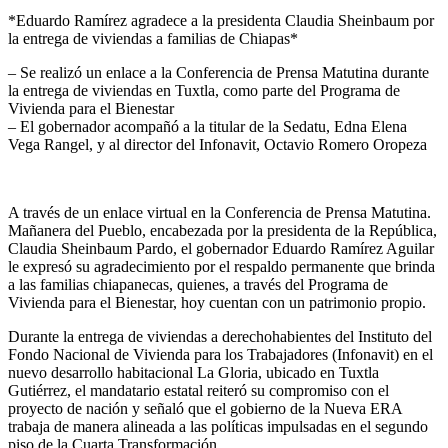
*Eduardo Ramírez agradece a la presidenta Claudia Sheinbaum por
la entrega de viviendas a familias de Chiapas*
– Se realizó un enlace a la Conferencia de Prensa Matutina durante
la entrega de viviendas en Tuxtla, como parte del Programa de
Vivienda para el Bienestar
– El gobernador acompañó a la titular de la Sedatu, Edna Elena
Vega Rangel, y al director del Infonavit, Octavio Romero Oropeza
A través de un enlace virtual en la Conferencia de Prensa Matutina.
Mañanera del Pueblo, encabezada por la presidenta de la República,
Claudia Sheinbaum Pardo, el gobernador Eduardo Ramírez Aguilar
le expresó su agradecimiento por el respaldo permanente que brinda
a las familias chiapanecas, quienes, a través del Programa de
Vivienda para el Bienestar, hoy cuentan con un patrimonio propio.
Durante la entrega de viviendas a derechohabientes del Instituto del
Fondo Nacional de Vivienda para los Trabajadores (Infonavit) en el
nuevo desarrollo habitacional La Gloria, ubicado en Tuxtla
Gutiérrez, el mandatario estatal reiteró su compromiso con el
proyecto de nación y señaló que el gobierno de la Nueva ERA
trabaja de manera alineada a las políticas impulsadas en el segundo
piso de la Cuarta Transformación.