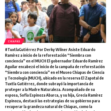
CHIAPAS
#TuxtlaGutiérrez Por Derky Wilner Asiste Eduardo
Ramírez a inicio de la reforestación “Siembra con
conciencia” en el MUCH El gobernador Eduardo Ramírez
Aguilar encabezó el inicio de la campaña de reforestación
“Siembra con conciencia” en el Museo Chiapas de Ciencia
y Tecnología (MUCH), ubicado en la reserva El Zapotal de
Tuxtla Gutiérrez, donde subrayó la importancia de
proteger a la Madre Naturaleza. Acompañado de su
esposa, Sofía Espinoza Abarca, y su hija, Grecia Ramírez
Espinoza, destacó las estrategias de su gobierno para
recuperar la grandeza natural de Chiapas, como la