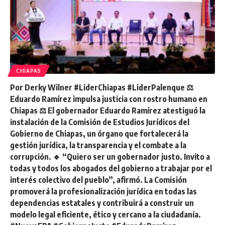
CHIAPAS
Por Derky Wilner #LiderChiapas #LiderPalenque ⚖️
Eduardo Ramírez impulsa justicia con rostro humano en
Chiapas ⚖️ El gobernador Eduardo Ramírez atestiguó la
instalación de la Comisión de Estudios Jurídicos del
Gobierno de Chiapas, un órgano que fortalecerá la
gestión jurídica, la transparencia y el combate a la
corrupción. 🔹 “Quiero ser un gobernador justo. Invito a
todas y todos los abogados del gobierno a trabajar por el
interés colectivo del pueblo”, afirmó. La Comisión
promoverá la profesionalización jurídica en todas las
dependencias estatales y contribuirá a construir un
modelo legal eficiente, ético y cercano a la ciudadanía.