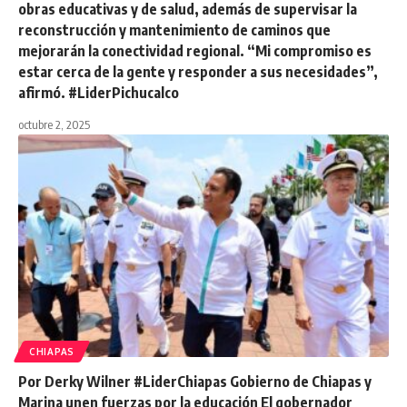
obras educativas y de salud, además de supervisar la
reconstrucción y mantenimiento de caminos que
mejorarán la conectividad regional. “Mi compromiso es
estar cerca de la gente y responder a sus necesidades”,
afirmó. #LiderPichucalco
octubre 2, 2025
CHIAPAS
Por Derky Wilner #LiderChiapas Gobierno de Chiapas y
Marina unen fuerzas por la educación El gobernador