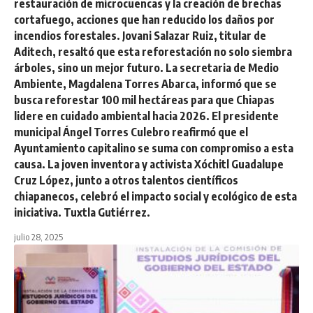
restauración de microcuencas y la creación de brechas
cortafuego, acciones que han reducido los daños por
incendios forestales. Jovani Salazar Ruiz, titular de
Aditech, resaltó que esta reforestación no solo siembra
árboles, sino un mejor futuro. La secretaria de Medio
Ambiente, Magdalena Torres Abarca, informó que se
busca reforestar 100 mil hectáreas para que Chiapas
lidere en cuidado ambiental hacia 2026. El presidente
municipal Ángel Torres Culebro reafirmó que el
Ayuntamiento capitalino se suma con compromiso a esta
causa. La joven inventora y activista Xóchitl Guadalupe
Cruz López, junto a otros talentos científicos
chiapanecos, celebró el impacto social y ecológico de esta
iniciativa. Tuxtla Gutiérrez.
julio 28, 2025