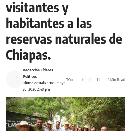
visitantes y
habitantes a las
reservas naturales de
Chiapas.
Redacción Líderes
Políticos
Compartir
4 Min Read
Última actualización: mayo
30, 2026 2:49 pm