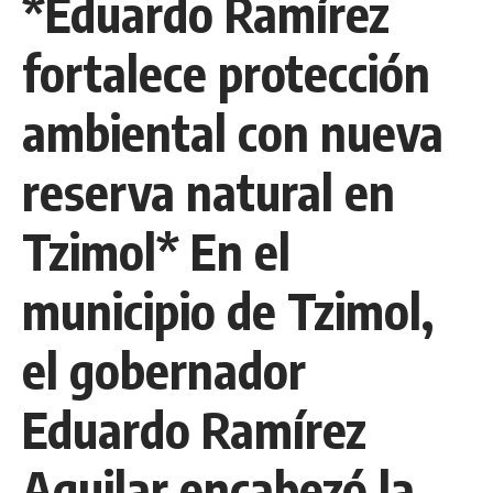
*Eduardo Ramírez
fortalece protección
ambiental con nueva
reserva natural en
Tzimol* En el
municipio de Tzimol,
el gobernador
Eduardo Ramírez
Aguilar encabezó la