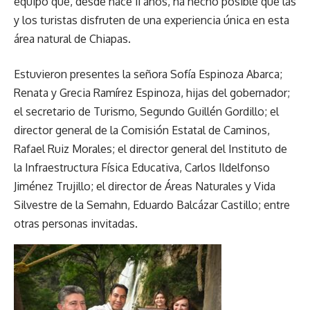
equipo que, desde hace 11 años, ha hecho posible que las
y los turistas disfruten de una experiencia única en esta
área natural de Chiapas.
Estuvieron presentes la señora Sofía Espinoza Abarca;
Renata y Grecia Ramírez Espinoza, hijas del gobernador;
el secretario de Turismo, Segundo Guillén Gordillo; el
director general de la Comisión Estatal de Caminos,
Rafael Ruiz Morales; el director general del Instituto de
la Infraestructura Física Educativa, Carlos Ildelfonso
Jiménez Trujillo; el director de Áreas Naturales y Vida
Silvestre de la Semahn, Eduardo Balcázar Castillo; entre
otras personas invitadas.